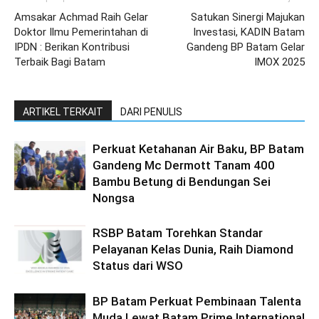
Amsakar Achmad Raih Gelar
Satukan Sinergi Majukan
Doktor Ilmu Pemerintahan di
Investasi, KADIN Batam
IPDN : Berikan Kontribusi
Gandeng BP Batam Gelar
Terbaik Bagi Batam
IMOX 2025
ARTIKEL TERKAIT
DARI PENULIS
Perkuat Ketahanan Air Baku, BP Batam
Gandeng Mc Dermott Tanam 400
Bambu Betung di Bendungan Sei
Nongsa
RSBP Batam Torehkan Standar
Pelayanan Kelas Dunia, Raih Diamond
Status dari WSO
BP Batam Perkuat Pembinaan Talenta
Muda Lewat Batam Prime International