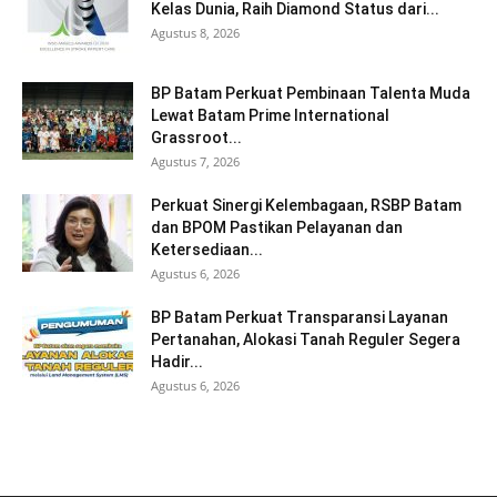
Kelas Dunia, Raih Diamond Status dari...
Agustus 8, 2026
BP Batam Perkuat Pembinaan Talenta Muda
Lewat Batam Prime International
Grassroot...
Agustus 7, 2026
Perkuat Sinergi Kelembagaan, RSBP Batam
dan BPOM Pastikan Pelayanan dan
Ketersediaan...
Agustus 6, 2026
BP Batam Perkuat Transparansi Layanan
Pertanahan, Alokasi Tanah Reguler Segera
Hadir...
Agustus 6, 2026