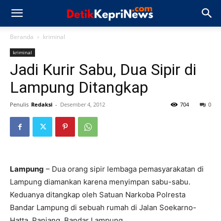
Beranda
kriminal
kriminal
Jadi Kurir Sabu, Dua Sipir di
Lampung Ditangkap
Penulis
Redaksi
-
Desember 4, 2012
704
0
Lampung
– Dua orang sipir lembaga pemasyarakatan di
Lampung diamankan karena menyimpan sabu-sabu.
Keduanya ditangkap oleh Satuan Narkoba Polresta
Bandar Lampung di sebuah rumah di Jalan Soekarno-
Hatta, Panjang, Bandar Lampung.