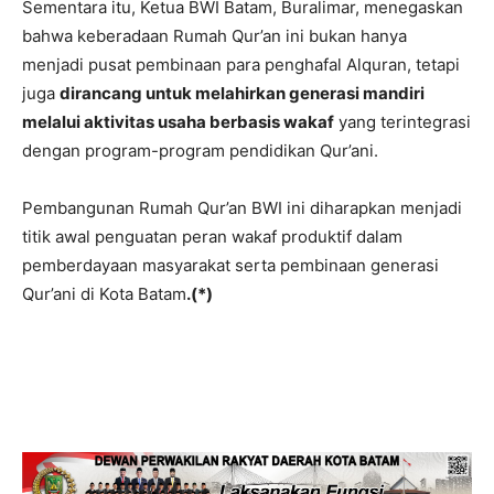
Sementara itu, Ketua BWI Batam, Buralimar, menegaskan
bahwa keberadaan Rumah Qur’an ini bukan hanya
menjadi pusat pembinaan para penghafal Alquran, tetapi
juga
dirancang untuk melahirkan generasi mandiri
melalui aktivitas usaha berbasis wakaf
yang terintegrasi
dengan program-program pendidikan Qur’ani.
Pembangunan Rumah Qur’an BWI ini diharapkan menjadi
titik awal penguatan peran wakaf produktif dalam
pemberdayaan masyarakat serta pembinaan generasi
Qur’ani di Kota Batam
.(*)