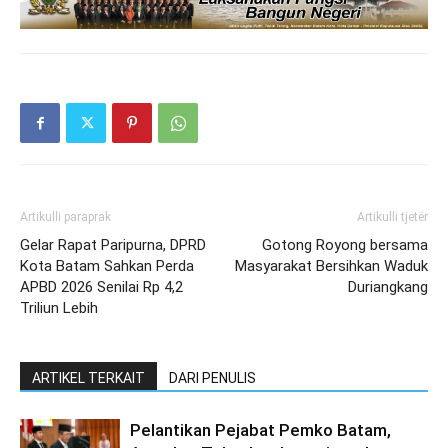
Artikulli paraprak
Artikulli tjetër
Gelar Rapat Paripurna, DPRD
Gotong Royong bersama
Kota Batam Sahkan Perda
Masyarakat Bersihkan Waduk
APBD 2026 Senilai Rp 4,2
Duriangkang
Triliun Lebih
ARTIKEL TERKAIT
DARI PENULIS
Pelantikan Pejabat Pemko Batam,