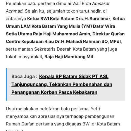
Peletakan batu pertama dimulai
Wali Kota Amsakar
Achmad.
Selain itu, sejumlah tokoh turut hadir, di
antaranya
Ketua BWI Kota Batam Drs. H. Buralimar
,
Ketua
Umum LAM Kota Batam Yang Mulia (YM) Dato’ Wira
Setia Utama Raja Haji Muhammad Amin
,
Direktur Qur’an
Centre Kepulauan Riau Dr. H. Mahadi Rahman SQ, MPdI
,
serta mantan Sekretaris Daerah Kota Batam yang juga
tokoh masyarakat,
Raja Haji Mambang Mit
.
Baca Juga :
Kepala BP Batam Sidak PT ASL
Tanjunguncang, Tekankan Pembenahan dan
Penanganan Korban Pasca Kebakaran
Usai melakukan peletakan batu pertama, Yefri
menyampaikan apresiasinya terhadap pembangunan
Rumah Qur’an pertama yang digagas BWI di Kota Batam