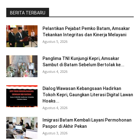
BERITA TERBARU
Pelantikan Pejabat Pemko Batam, Amsakar
Tekankan Integritas dan Kinerja Melayani
Agustus 5, 2026
Panglima TNI Kunjungi Kepri, Amsakar
Sambut di Batam Sebelum Bertolak ke...
Agustus 4, 2026
Dialog Wawasan Kebangsaan Hadirkan
Tokoh Kepri, Gaungkan Literasi Digital Lawan
Hoaks...
Agustus 4, 2026
Imigrasi Batam Kembali Layani Permohonan
Paspor di Akhir Pekan
Agustus 3, 2026