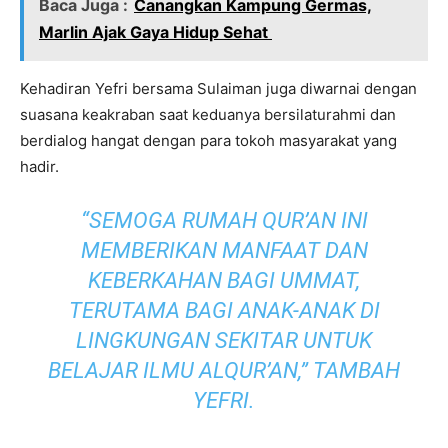
Baca Juga :
Canangkan Kampung Germas,
Marlin Ajak Gaya Hidup Sehat
Kehadiran Yefri bersama Sulaiman juga diwarnai dengan
suasana keakraban saat keduanya bersilaturahmi dan
berdialog hangat dengan para tokoh masyarakat yang
hadir.
“SEMOGA RUMAH QUR’AN INI
MEMBERIKAN MANFAAT DAN
KEBERKAHAN BAGI UMMAT,
TERUTAMA BAGI ANAK-ANAK DI
LINGKUNGAN SEKITAR UNTUK
BELAJAR ILMU ALQUR’AN,”
TAMBAH
YEFRI.