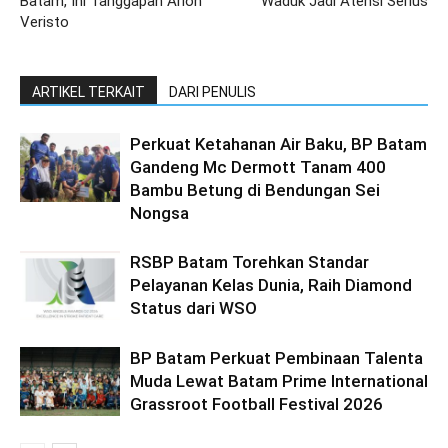
Batam, Ini Tanggapan Arlon
Waduk Jadi Atensi Serius
Veristo
ARTIKEL TERKAIT
DARI PENULIS
Perkuat Ketahanan Air Baku, BP Batam
Gandeng Mc Dermott Tanam 400
Bambu Betung di Bendungan Sei
Nongsa
RSBP Batam Torehkan Standar
Pelayanan Kelas Dunia, Raih Diamond
Status dari WSO
BP Batam Perkuat Pembinaan Talenta
Muda Lewat Batam Prime International
Grassroot Football Festival 2026