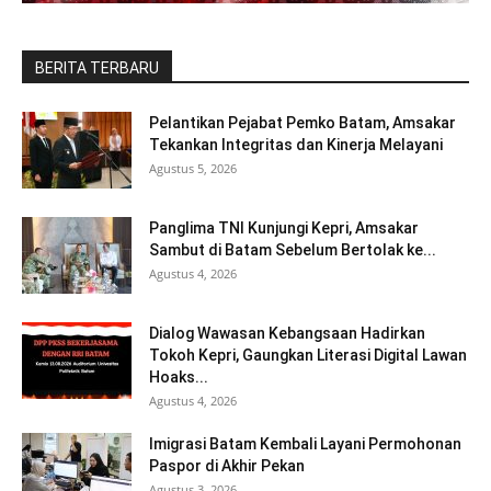
BERITA TERBARU
Pelantikan Pejabat Pemko Batam, Amsakar
Tekankan Integritas dan Kinerja Melayani
Agustus 5, 2026
Panglima TNI Kunjungi Kepri, Amsakar
Sambut di Batam Sebelum Bertolak ke...
Agustus 4, 2026
Dialog Wawasan Kebangsaan Hadirkan
Tokoh Kepri, Gaungkan Literasi Digital Lawan
Hoaks...
Agustus 4, 2026
Imigrasi Batam Kembali Layani Permohonan
Paspor di Akhir Pekan
Agustus 3, 2026