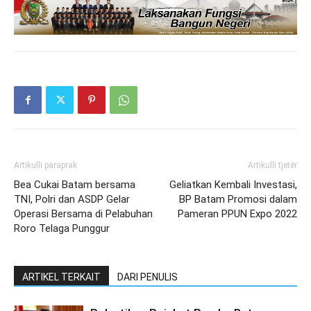
Artikulli paraprak
Artikulli tjetër
Bea Cukai Batam bersama
Geliatkan Kembali Investasi,
TNI, Polri dan ASDP Gelar
BP Batam Promosi dalam
Operasi Bersama di Pelabuhan
Pameran PPUN Expo 2022
Roro Telaga Punggur
ARTIKEL TERKAIT
DARI PENULIS