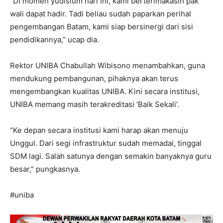
“Di momen yudisium hari ini, kami berterimakasih pak
wali dapat hadir. Tadi beliau sudah paparkan perihal
pengembangan Batam, kami siap bersinergi dari sisi
pendidikannya,” ucap dia.
Rektor UNIBA Chabullah Wibisono menambahkan, guna
mendukung pembangunan, pihaknya akan terus
mengembangkan kualitas UNIBA. Kini secara institusi,
UNIBA memang masih terakreditasi ‘Baik Sekali’.
“Ke depan secara institusi kami harap akan menuju
Unggul. Dari segi infrastruktur sudah memadai, tinggal
SDM lagi. Salah satunya dengan semakin banyaknya guru
besar,” pungkasnya.
#uniba