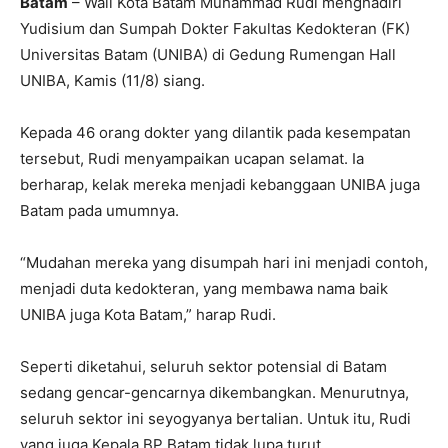
Batam
– Wali Kota Batam Muhammad Rudi menghadiri
Yudisium dan Sumpah Dokter Fakultas Kedokteran (FK)
Universitas Batam (UNIBA) di Gedung Rumengan Hall
UNIBA, Kamis (11/8) siang.
Kepada 46 orang dokter yang dilantik pada kesempatan
tersebut, Rudi menyampaikan ucapan selamat. Ia
berharap, kelak mereka menjadi kebanggaan UNIBA juga
Batam pada umumnya.
“Mudahan mereka yang disumpah hari ini menjadi contoh,
menjadi duta kedokteran, yang membawa nama baik
UNIBA juga Kota Batam,” harap Rudi.
Seperti diketahui, seluruh sektor potensial di Batam
sedang gencar-gencarnya dikembangkan. Menurutnya,
seluruh sektor ini seyogyanya bertalian. Untuk itu, Rudi
yang juga Kepala BP Batam tidak lupa turut