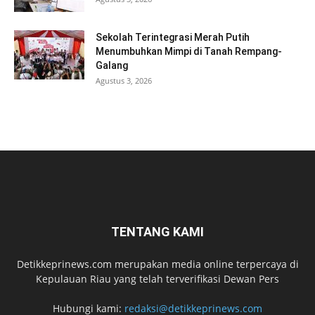
Sekolah Terintegrasi Merah Putih
Menumbuhkan Mimpi di Tanah Rempang-
Galang
Agustus 3, 2026
TENTANG KAMI
Detikkeprinews.com merupakan media online terpercaya di
Kepulauan Riau yang telah terverifikasi Dewan Pers
Hubungi kami:
redaksi@detikkeprinews.com