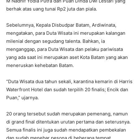
M Nadhif Yodia Putra dan Puan Dinda Dwi Lestari yang
berhak atas uang tunai Rp2 juta dan piala.
Sebelumnya, Kepala Disbudpar Batam, Ardiwinata,
mengatakan, para Duta Wisata ini merupakan kalangan
milenial dengan segudang talenta. Bahkan, ia
menganggap, para Duta Wisata dan pelaku pariwisata
yang ada saat ini merupakan aset Kota Batam yang akan
meneruskan kehebatan Batam.
“Duta Wisata dua tahun sekali, karantina kemarin di Harris
Waterfront Hotel dan sudah terpilih 20 finalis; Encik dan
Puan,” ujarnya.
20 orang tersebut sudah merupakan pemenang, namun
di grand final ditentukan urutan pertama dan seterusnya.
Semua finalis ini juga sudah mendapatkan pembekalan
dan sudah menebar pesona di beberapa tempat.