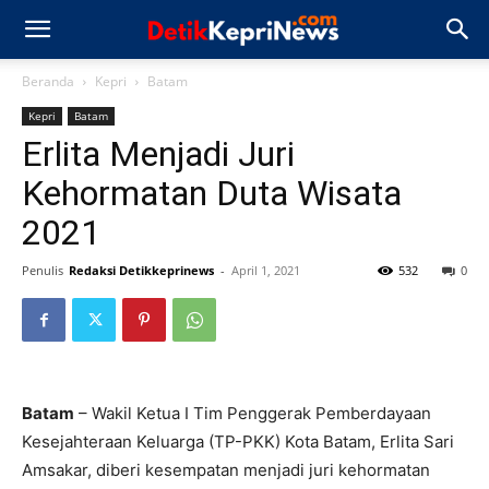
Beranda
Kepri
Batam
Kepri
Batam
Erlita Menjadi Juri
Kehormatan Duta Wisata
2021
Penulis
Redaksi Detikkeprinews
-
April 1, 2021
532
0
Batam
– Wakil Ketua I Tim Penggerak Pemberdayaan
Kesejahteraan Keluarga (TP-PKK) Kota Batam, Erlita Sari
Amsakar, diberi kesempatan menjadi juri kehormatan