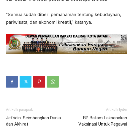
“Semua sudah diberi pemahaman tentang kebudayaan,
pariwisata, dan ekonomi kreatif,” katanya.
Artikulli paraprak
Artikulli tjetër
Jefridin: Seimbangkan Dunia
BP Batam Laksanakan
dan Akhirat
Vaksinasi Untuk Pegawai