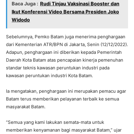
Baca Juga :
Rudi Tinjau Vaksinasi Booster dan
Ikut Konferensi Video Bersama Presiden Joko
Widodo
Sebelumnya, Pemko Batam juga menerima penghargaan
dari Kementerian ATR/BPN di Jakarta, Senin (12/12/2022).
Adapun, penghargaan ini diberikan kepada Pemerintah
Daerah Kota Batam atas pencapaian kinerja pemenuhan
standar teknis kawasan peruntukan industri pada
kawasan peruntukan industri Kota Batam.
Ia mengatakan, penghargaan ini merupakan pemacu agar
Batam terus memberikan pelayanan terbaik ke semua
masyarakat Batam.
“Semua yang kami lakukan semata-mata untuk
memberikan kenyamanan bagi masyarakat Batam,” ujar