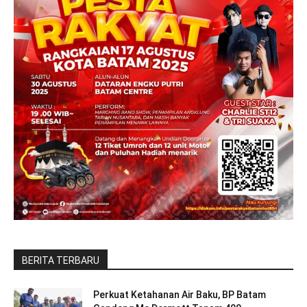
BERITA TERBARU
Perkuat Ketahanan Air Baku, BP Batam