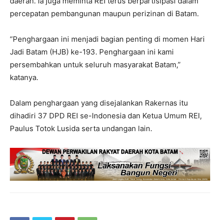
daerah. Ia juga meminta REI terus berpartisipasi dalam
percepatan pembangunan maupun perizinan di Batam.
“Penghargaan ini menjadi bagian penting di momen Hari
Jadi Batam (HJB) ke-193. Penghargaan ini kami
persembahkan untuk seluruh masyarakat Batam,”
katanya.
Dalam penghargaan yang disejalankan Rakernas itu
dihadiri 37 DPD REI se-Indonesia dan Ketua Umum REI,
Paulus Totok Lusida serta undangan lain.