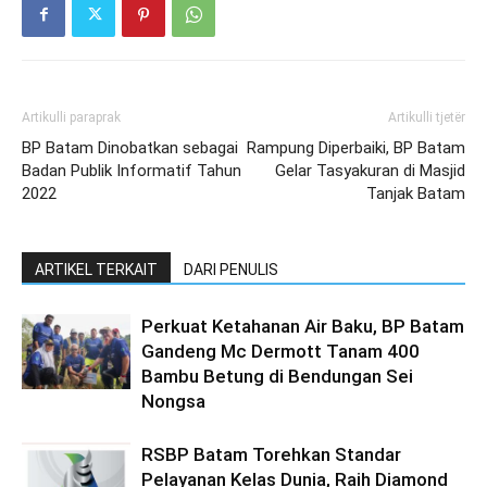
Artikulli paraprak
Artikulli tjetër
BP Batam Dinobatkan sebagai
Rampung Diperbaiki, BP Batam
Badan Publik Informatif Tahun
Gelar Tasyakuran di Masjid
2022
Tanjak Batam
ARTIKEL TERKAIT
DARI PENULIS
Perkuat Ketahanan Air Baku, BP Batam
Gandeng Mc Dermott Tanam 400
Bambu Betung di Bendungan Sei
Nongsa
RSBP Batam Torehkan Standar
Pelayanan Kelas Dunia, Raih Diamond