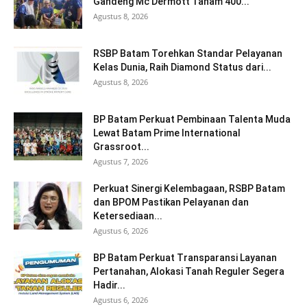
Gandeng Mc Dermott Tanam 400...
Agustus 8, 2026
RSBP Batam Torehkan Standar Pelayanan
Kelas Dunia, Raih Diamond Status dari...
Agustus 8, 2026
BP Batam Perkuat Pembinaan Talenta Muda
Lewat Batam Prime International
Grassroot...
Agustus 7, 2026
Perkuat Sinergi Kelembagaan, RSBP Batam
dan BPOM Pastikan Pelayanan dan
Ketersediaan...
Agustus 6, 2026
BP Batam Perkuat Transparansi Layanan
Pertanahan, Alokasi Tanah Reguler Segera
Hadir...
Agustus 6, 2026