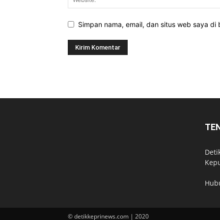
Simpan nama, email, dan situs web saya di b
TE
Deti
Kepu
Hub
© detikkeprinews.com | 2020