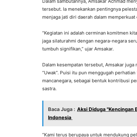
Dalam sambutannya, Amsakar Achmad menya
tersebut. Ia menekankan pentingnya pelest
menjaga jati diri daerah dalam memperkuat d
“Kegiatan ini adalah cerminan komitmen kit
jaga silaturahmi dengan negara-negara ser
tumbuh signifikan,” ujar Amsakar.
Dalam kesempatan tersebut, Amsakar juga 
“Uwak”. Puisi itu pun menggugah perhatian
mancanegara, sebagai bentuk kontribusi per
sastra.
Baca Juga :
Aksi Diduga "Kencingan 
Indonesia
“Kami terus berupaya untuk mendukung pel