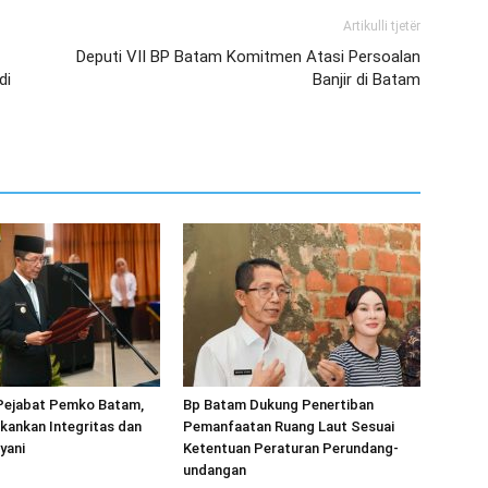
Artikulli tjetër
Deputi VII BP Batam Komitmen Atasi Persoalan
di
Banjir di Batam
 Pejabat Pemko Batam,
Bp Batam Dukung Penertiban
kankan Integritas dan
Pemanfaatan Ruang Laut Sesuai
yani
Ketentuan Peraturan Perundang-
undangan