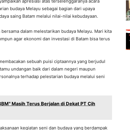
mpaikan apresiasi atas terselenggaranya acara
arian budaya Melayu sebagai bagian dari upaya
aya saing Batam melalui nilai-nilai kebudayaan.
a bersama dalam melestarikan budaya Melayu. Mari kita
umpun agar ekonomi dan investasi di Batam bisa terus
membacakan sebuah puisi ciptaannya yang berjudul
 tamu undangan baik dari dalam negeri maupun
sonalnya terhadap pelestarian budaya melalui seni
BBM" Masih Terus Berjalan di Dekat PT Cih
aksanaan kegiatan seni dan budaya yang berdampak