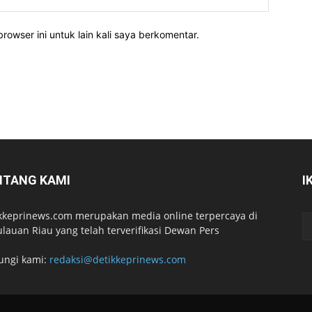
rowser ini untuk lain kali saya berkomentar.
NTANG KAMI
I
kkeprinews.com merupakan media online terpercaya di
lauan Riau yang telah terverifikasi Dewan Pers
ungi kami:
redaksi@detikkeprinews.com