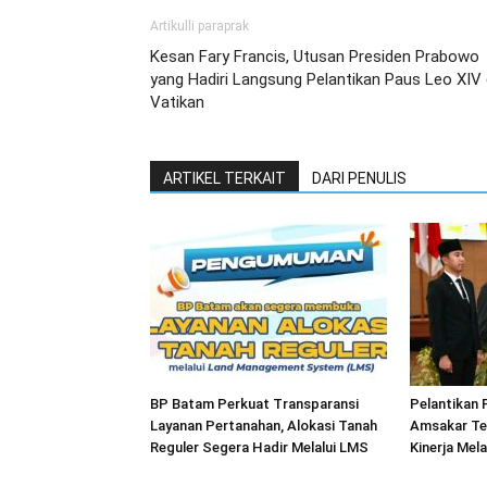
Artikulli paraprak
Kesan Fary Francis, Utusan Presiden Prabowo
yang Hadiri Langsung Pelantikan Paus Leo XIV 
Vatikan
ARTIKEL TERKAIT
DARI PENULIS
BP Batam Perkuat Transparansi
Pelantikan
Layanan Pertanahan, Alokasi Tanah
Amsakar Te
Reguler Segera Hadir Melalui LMS
Kinerja Mela