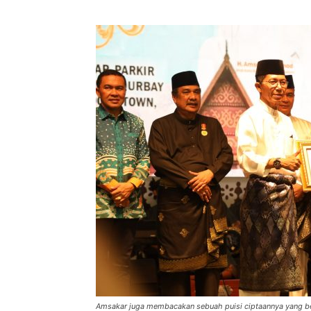
Amsakar juga membacakan sebuah puisi ciptaannya yang be