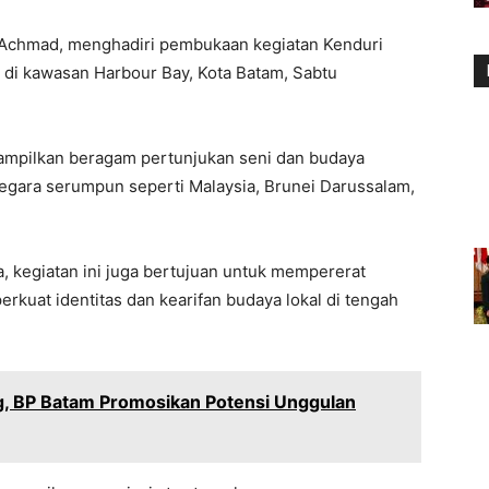
Achmad, menghadiri pembukaan kegiatan Kenduri
di kawasan Harbour Bay, Kota Batam, Sabtu
mpilkan beragam pertunjukan seni dan budaya
egara serumpun seperti Malaysia, Brunei Darussalam,
a, kegiatan ini juga bertujuan untuk mempererat
rkuat identitas dan kearifan budaya lokal di tengah
g, BP Batam Promosikan Potensi Unggulan