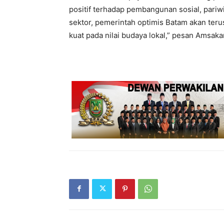
positif terhadap pembangunan sosial, pariwi
sektor, pemerintah optimis Batam akan ter
kuat pada nilai budaya lokal,” pesan Amsakar