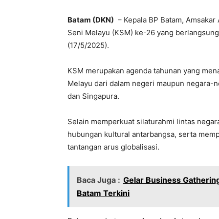
Batam (DKN)
– Kepala BP Batam, Amsakar 
Seni Melayu (KSM) ke-26 yang berlangsung 
(17/5/2025).
KSM merupakan agenda tahunan yang mena
Melayu dari dalam negeri maupun negara-n
dan Singapura.
Selain memperkuat silaturahmi lintas negar
hubungan kultural antarbangsa, serta mempe
tantangan arus globalisasi.
Baca Juga :
Gelar Business Gatherin
Batam Terkini