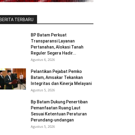
BERITA TERBARU
BP Batam Perkuat
Transparansi Layanan
Pertanahan, Alokasi Tanah
Reguler Segera Hadir...
Agustus 6, 2026
Pelantikan Pejabat Pemko
Batam, Amsakar Tekankan
Integritas dan Kinerja Melayani
Agustus 5, 2026
Bp Batam Dukung Penertiban
Pemanfaatan Ruang Laut
Sesuai Ketentuan Peraturan
Perundang-undangan
Agustus 5, 2026