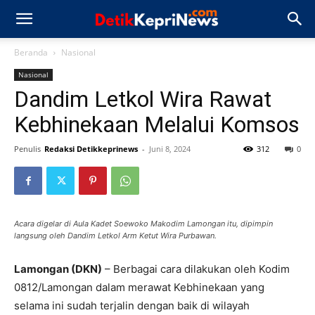
Beranda
Nasional
Nasional
Dandim Letkol Wira Rawat
Kebhinekaan Melalui Komsos
Penulis
Redaksi Detikkeprinews
-
Juni 8, 2024
312
0
Acara digelar di Aula Kadet Soewoko Makodim Lamongan itu, dipimpin
langsung oleh Dandim Letkol Arm Ketut Wira Purbawan.
Lamongan (DKN)
– Berbagai cara dilakukan oleh Kodim
0812/Lamongan dalam merawat Kebhinekaan yang
selama ini sudah terjalin dengan baik di wilayah