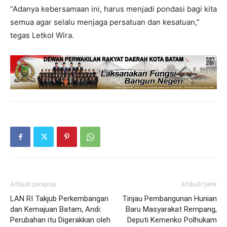
“Adanya kebersamaan ini, harus menjadi pondasi bagi kita
semua agar selalu menjaga persatuan dan kesatuan,”
tegas Letkol Wira.
Artikulli paraprak
Artikulli tjetër
LAN RI Takjub Perkembangan
Tinjau Pembangunan Hunian
dan Kemajuan Batam, Andi:
Baru Masyarakat Rempang,
Perubahan itu Digerakkan oleh
Deputi Kemenko Polhukam