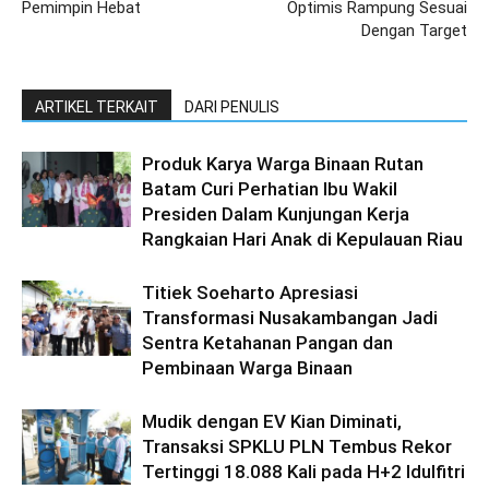
Pemimpin Hebat
Optimis Rampung Sesuai
Dengan Target
ARTIKEL TERKAIT
DARI PENULIS
Produk Karya Warga Binaan Rutan
Batam Curi Perhatian Ibu Wakil
Presiden Dalam Kunjungan Kerja
Rangkaian Hari Anak di Kepulauan Riau
Titiek Soeharto Apresiasi
Transformasi Nusakambangan Jadi
Sentra Ketahanan Pangan dan
Pembinaan Warga Binaan
Mudik dengan EV Kian Diminati,
Transaksi SPKLU PLN Tembus Rekor
Tertinggi 18.088 Kali pada H+2 Idulfitri