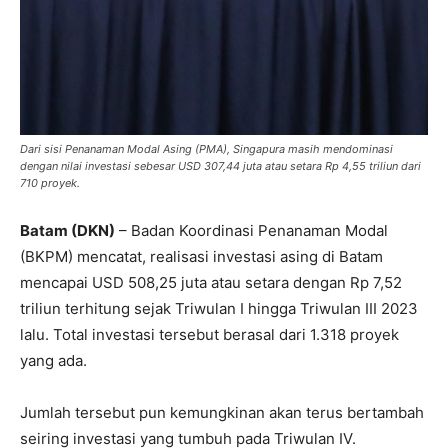
Dari sisi Penanaman Modal Asing (PMA), Singapura masih mendominasi
dengan nilai investasi sebesar USD 307,44 juta atau setara Rp 4,55 triliun dari
710 proyek.
Batam (DKN)
– Badan Koordinasi Penanaman Modal
(BKPM) mencatat, realisasi investasi asing di Batam
mencapai USD 508,25 juta atau setara dengan Rp 7,52
triliun terhitung sejak Triwulan I hingga Triwulan III 2023
lalu. Total investasi tersebut berasal dari 1.318 proyek
yang ada.
Jumlah tersebut pun kemungkinan akan terus bertambah
seiring investasi yang tumbuh pada Triwulan IV.