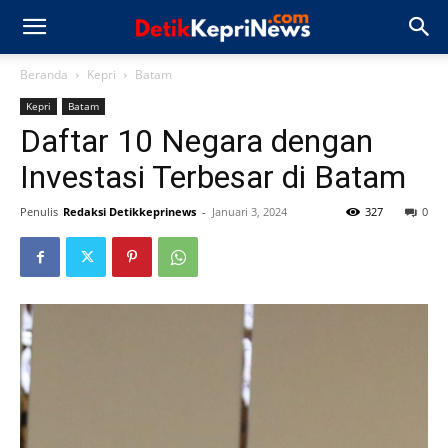
Beranda
Kepri
Batam
Kepri
Batam
Daftar 10 Negara dengan
Investasi Terbesar di Batam
Penulis
Redaksi Detikkeprinews
-
Januari 3, 2024
327
0