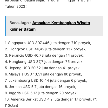
terbesar di Batam sejak Triwulan I hingga Triwulan III
Tahun 2023 :
Baca Juga :
Amsakar: Kembangkan Wisata
Kuliner Batam
1. Singapura USD 307,446 juta dengan 710 proyek,
2. Tiongkok USD 46,42 juta dengan 137 proyek,
3. Perancis USD 40,73 juta dengan 14 proyek,
4. Hongkong USD 37,7 juta dengan 75 proyek,
5. Jepang USD 20,52 juta dengan 41 proyek,
6. Malaysia USD 13,51 juta dengan 80 proyek,
7. Luxembourg USD 10,44 juta dengan 6 proyek,
8. Jerman USD 5,7 juta dengan 16 proyek,
9. Inggris USD 5,13 juta dengan 20 proyek,
10. Amerika Serikat USD 4,2 juta dengan 17 proyek. (*)
(10/Jan)