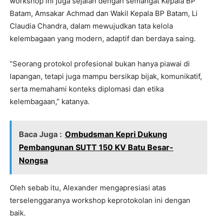
workshop ini juga sejalan dengan semangat Kepala BP
Batam, Amsakar Achmad dan Wakil Kepala BP Batam, Li
Claudia Chandra, dalam mewujudkan tata kelola
kelembagaan yang modern, adaptif dan berdaya saing.
“Seorang protokol profesional bukan hanya piawai di
lapangan, tetapi juga mampu bersikap bijak, komunikatif,
serta memahami konteks diplomasi dan etika
kelembagaan,” katanya.
Baca Juga :
Ombudsman Kepri Dukung
Pembangunan SUTT 150 KV Batu Besar-
Nongsa
Oleh sebab itu, Alexander mengapresiasi atas
terselenggaranya workshop keprotokolan ini dengan
baik.