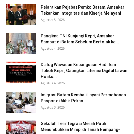
Pelantikan Pejabat Pemko Batam, Amsakar
Tekankan Integritas dan Kinerja Melayani
Agustus 5, 2026
Panglima TNI Kunjungi Kepri, Amsakar
Sambut di Batam Sebelum Bertolak ke...
Agustus 4, 2026
Dialog Wawasan Kebangsaan Hadirkan
Tokoh Kepri, Gaungkan Literasi Digital Lawan
Hoaks...
Agustus 4, 2026
Imigrasi Batam Kembali Layani Permohonan
Paspor di Akhir Pekan
Agustus 3, 2026
Sekolah Terintegrasi Merah Putih
Menumbuhkan Mimpi di Tanah Rempang-