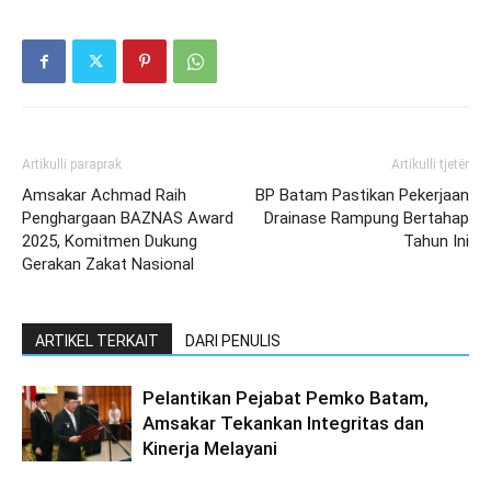
Artikulli paraprak
Artikulli tjetër
Amsakar Achmad Raih
BP Batam Pastikan Pekerjaan
Penghargaan BAZNAS Award
Drainase Rampung Bertahap
2025, Komitmen Dukung
Tahun Ini
Gerakan Zakat Nasional
ARTIKEL TERKAIT
DARI PENULIS
Pelantikan Pejabat Pemko Batam,
Amsakar Tekankan Integritas dan
Kinerja Melayani