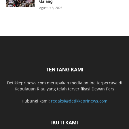
Galang
Agustus 3, 2026
TENTANG KAMI
Detikkeprinews.com merupakan media online terpercaya di
Kepulauan Riau yang telah terverifikasi Dewan Pers
Hubungi kami:
redaksi@detikkeprinews.com
IKUTI KAMI