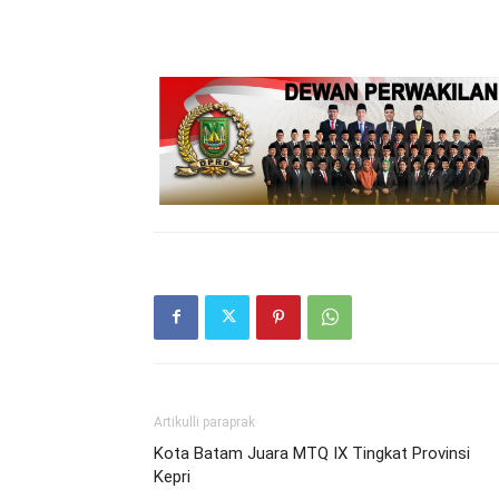
Artikulli paraprak
Kota Batam Juara MTQ IX Tingkat Provinsi
Kepri