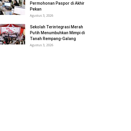
Permohonan Paspor di Akhir
Pekan
Agustus 3, 2026
Sekolah Terintegrasi Merah
Putih Menumbuhkan Mimpi di
Tanah Rempang-Galang
Agustus 3, 2026