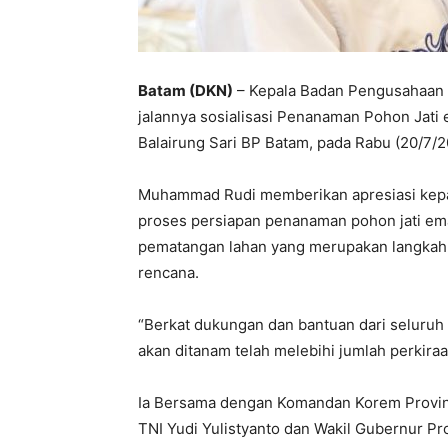
Batam (DKN)
– Kepala Badan Pengusahaan
jalannya sosialisasi Penanaman Pohon Jati
Balairung Sari BP Batam, pada Rabu (20/7/2
Muhammad Rudi memberikan apresiasi kepada
proses persiapan penanaman pohon jati em
pematangan lahan yang merupakan langkah p
rencana.
“Berkat dukungan dan bantuan dari seluruh 
akan ditanam telah melebihi jumlah perkira
Ia Bersama dengan Komandan Korem Provins
TNI Yudi Yulistyanto dan Wakil Gubernur Pro