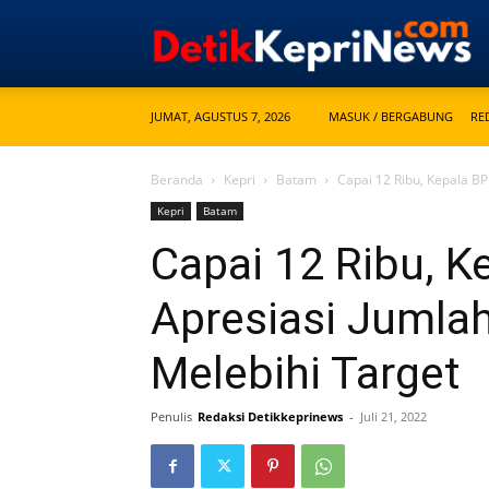
JUMAT, AGUSTUS 7, 2026
MASUK / BERGABUNG
RE
Beranda
Kepri
Batam
Capai 12 Ribu, Kepala BP 
Kepri
Batam
Capai 12 Ribu, 
Apresiasi Jumlah
Melebihi Target
Penulis
Redaksi Detikkeprinews
-
Juli 21, 2022