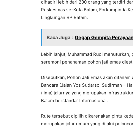
dihadiri lebih dari 200 orang yang terdiri 
Puskesmas se-Kota Batam, Forkompinda Kepr
Lingkungan BP Batam.
Baca Juga :
Gegap Gempita Perayaan
Lebih lanjut, Muhammad Rudi menuturkan, p
seremoni penanaman pohon jati emas dies
Disebutkan, Pohon Jati Emas akan ditanam 
Bandara (Jalan Yos Sudarso, Sudirman – H
(lima) jalurnya yang merupakan infrastruk
Batam berstandar Internasional.
Rute tersebut dipilih dikarenakan pintu ke
merupakan jalur umum yang dilalui pelancon