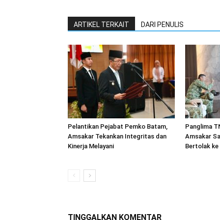
ARTIKEL TERKAIT
DARI PENULIS
Pelantikan Pejabat Pemko Batam,
Panglima TN
Amsakar Tekankan Integritas dan
Amsakar Sa
Kinerja Melayani
Bertolak ke
TINGGALKAN KOMENTAR