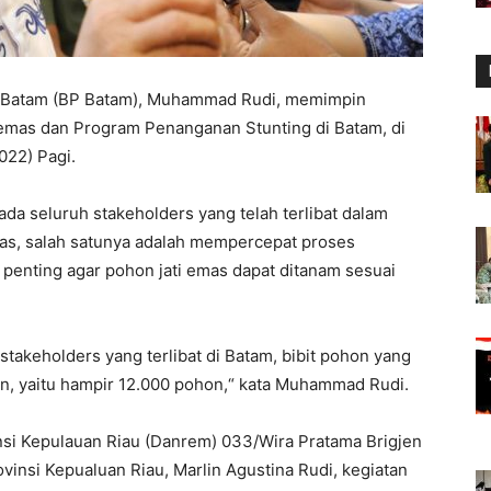
 Batam (BP Batam), Muhammad Rudi, memimpin
 emas dan Program Penanganan Stunting di Batam, di
022) Pagi.
 seluruh stakeholders yang telah terlibat dalam
as, salah satunya adalah mempercepat proses
enting agar pohon jati emas dapat ditanam sesuai
stakeholders yang terlibat di Batam, bibit pohon yang
an, yaitu hampir 12.000 pohon,“ kata Muhammad Rudi.
i Kepulauan Riau (Danrem) 033/Wira Pratama Brigjen
vinsi Kepualuan Riau, Marlin Agustina Rudi, kegiatan