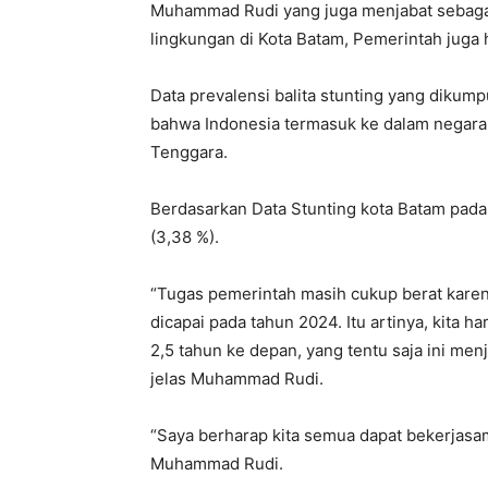
Muhammad Rudi yang juga menjabat sebagai
lingkungan di Kota Batam, Pemerintah juga
Data prevalensi balita stunting yang diku
bahwa Indonesia termasuk ke dalam negara k
Tenggara.
Berdasarkan Data Stunting kota Batam pada 
(3,38 %).
“Tugas pemerintah masih cukup berat karena
dicapai pada tahun 2024. Itu artinya, kita
2,5 tahun ke depan, yang tentu saja ini men
jelas Muhammad Rudi.
“Saya berharap kita semua dapat bekerjasa
Muhammad Rudi.