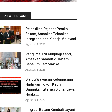
BERITA TERBARU
Pelantikan Pejabat Pemko
Batam, Amsakar Tekankan
Integritas dan Kinerja Melayani
Agustus 5, 2026
Panglima TNI Kunjungi Kepri,
Amsakar Sambut di Batam
Sebelum Bertolak ke...
Agustus 4, 2026
Dialog Wawasan Kebangsaan
Hadirkan Tokoh Kepri,
Gaungkan Literasi Digital Lawan
Hoaks...
Agustus 4, 2026
Imigrasi Batam Kembali Layani