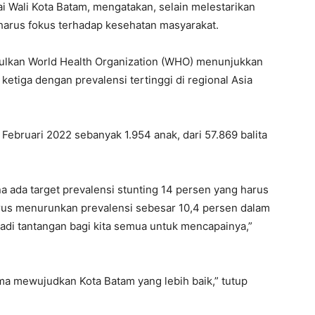
 Wali Kota Batam, mengatakan, selain melestarikan
 harus fokus terhadap kesehatan masyarakat.
mpulkan World Health Organization (WHO) menunjukkan
etiga dengan prevalensi tertinggi di regional Asia
Februari 2022 sebanyak 1.954 anak, dari 57.869 balita
 ada target prevalensi stunting 14 persen yang harus
 harus menurunkan prevalensi sebesar 10,4 persen dalam
jadi tantangan bagi kita semua untuk mencapainya,”
ma mewujudkan Kota Batam yang lebih baik,” tutup