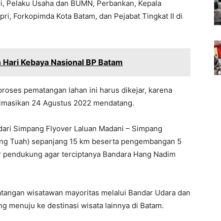
dari, Pelaku Usaha dan BUMN, Perbankan, Kepala
i, Forkopimda Kota Batam, dan Pejabat Tingkat II di
 Hari Kebaya Nasional BP Batam
roses pematangan lahan ini harus dikejar, karena
timasikan 24 Agustus 2022 mendatang.
dari Simpang Flyover Laluan Madani – Simpang
ang Tuah) sepanjang 15 km beserta pengembangan 5
tur pendukung agar terciptanya Bandara Hang Nadim
datangan wisatawan mayoritas melalui Bandar Udara dan
g menuju ke destinasi wisata lainnya di Batam.