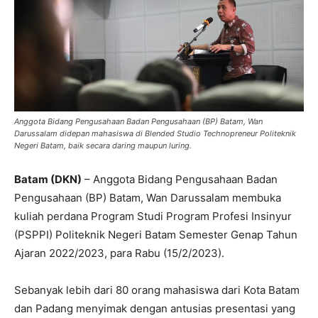
Anggota Bidang Pengusahaan Badan Pengusahaan (BP) Batam, Wan
Darussalam didepan mahasiswa di Blended Studio Technopreneur Politeknik
Negeri Batam, baik secara daring maupun luring.
Batam (DKN)
– Anggota Bidang Pengusahaan Badan
Pengusahaan (BP) Batam, Wan Darussalam membuka
kuliah perdana Program Studi Program Profesi Insinyur
(PSPPI) Politeknik Negeri Batam Semester Genap Tahun
Ajaran 2022/2023, para Rabu (15/2/2023).
Sebanyak lebih dari 80 orang mahasiswa dari Kota Batam
dan Padang menyimak dengan antusias presentasi yang