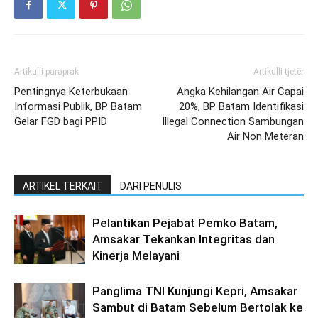
Artikulli paraprak
Artikulli tjetër
Pentingnya Keterbukaan
Angka Kehilangan Air Capai
Informasi Publik, BP Batam
20%, BP Batam Identifikasi
Gelar FGD bagi PPID
Illegal Connection Sambungan
Air Non Meteran
ARTIKEL TERKAIT
DARI PENULIS
Pelantikan Pejabat Pemko Batam,
Amsakar Tekankan Integritas dan
Kinerja Melayani
Panglima TNI Kunjungi Kepri, Amsakar
Sambut di Batam Sebelum Bertolak ke