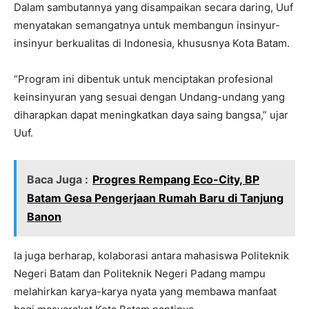
Dalam sambutannya yang disampaikan secara daring, Uuf
menyatakan semangatnya untuk membangun insinyur-
insinyur berkualitas di Indonesia, khususnya Kota Batam.
“Program ini dibentuk untuk menciptakan profesional
keinsinyuran yang sesuai dengan Undang-undang yang
diharapkan dapat meningkatkan daya saing bangsa,” ujar
Uuf.
Baca Juga :
Progres Rempang Eco-City, BP
Batam Gesa Pengerjaan Rumah Baru di Tanjung
Banon
Ia juga berharap, kolaborasi antara mahasiswa Politeknik
Negeri Batam dan Politeknik Negeri Padang mampu
melahirkan karya-karya nyata yang membawa manfaat