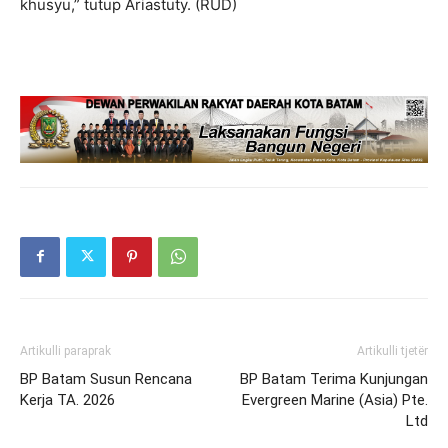
khusyu,” tutup Ariastuty. (RUD)
Artikulli paraprak
Artikulli tjetër
BP Batam Susun Rencana
BP Batam Terima Kunjungan
Kerja TA. 2026
Evergreen Marine (Asia) Pte.
Ltd