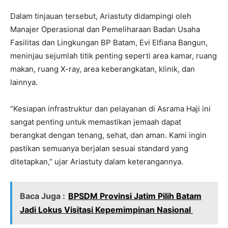
Dalam tinjauan tersebut, Ariastuty didampingi oleh
Manajer Operasional dan Pemeliharaan Badan Usaha
Fasilitas dan Lingkungan BP Batam, Evi Elfiana Bangun,
meninjau sejumlah titik penting seperti area kamar, ruang
makan, ruang X-ray, area keberangkatan, klinik, dan
lainnya.
“Kesiapan infrastruktur dan pelayanan di Asrama Haji ini
sangat penting untuk memastikan jemaah dapat
berangkat dengan tenang, sehat, dan aman. Kami ingin
pastikan semuanya berjalan sesuai standard yang
ditetapkan,” ujar Ariastuty dalam keterangannya.
Baca Juga :
BPSDM Provinsi Jatim Pilih Batam
Jadi Lokus Visitasi Kepemimpinan Nasional