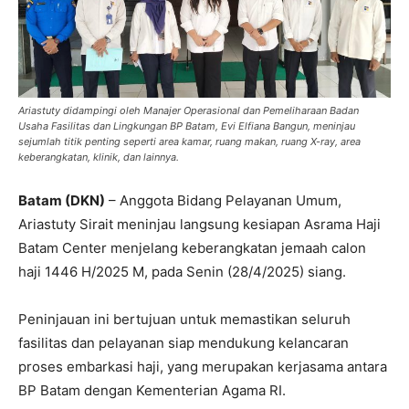
Ariastuty didampingi oleh Manajer Operasional dan Pemeliharaan Badan
Usaha Fasilitas dan Lingkungan BP Batam, Evi Elfiana Bangun, meninjau
sejumlah titik penting seperti area kamar, ruang makan, ruang X-ray, area
keberangkatan, klinik, dan lainnya.
Batam (DKN)
– Anggota Bidang Pelayanan Umum,
Ariastuty Sirait meninjau langsung kesiapan Asrama Haji
Batam Center menjelang keberangkatan jemaah calon
haji 1446 H/2025 M, pada Senin (28/4/2025) siang.
Peninjauan ini bertujuan untuk memastikan seluruh
fasilitas dan pelayanan siap mendukung kelancaran
proses embarkasi haji, yang merupakan kerjasama antara
BP Batam dengan Kementerian Agama RI.