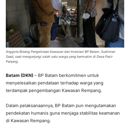
Anggota Bidang Pengelolaan Kawasan dan Investasi BP Batam, Sudirman
Saad, saat mengunjungi salah satu warga yang bermukim di Desa Pasir
Panjang.
Batam (DKN)
– BP Batam berkomitmen untuk
menyelesaikan pendataan terhadap warga yang
terdampak pengembangan Kawasan Rempang.
Dalam pelaksanaannya, BP Batam pun mengutamakan
pendekatan humanis guna menjaga stabilitas keamanan
di Kawasan Rempang.