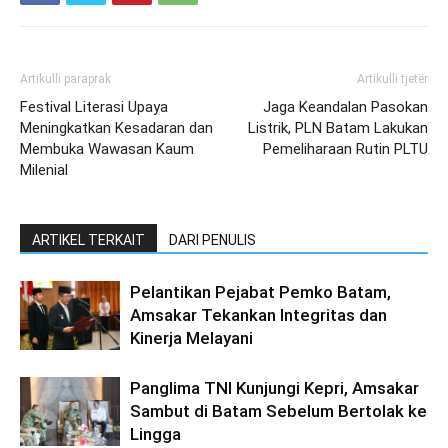
Artikulli paraprak
Artikulli tjetër
Festival Literasi Upaya
Jaga Keandalan Pasokan
Meningkatkan Kesadaran dan
Listrik, PLN Batam Lakukan
Membuka Wawasan Kaum
Pemeliharaan Rutin PLTU
Milenial
ARTIKEL TERKAIT
DARI PENULIS
Pelantikan Pejabat Pemko Batam,
Amsakar Tekankan Integritas dan
Kinerja Melayani
Panglima TNI Kunjungi Kepri, Amsakar
Sambut di Batam Sebelum Bertolak ke
Lingga