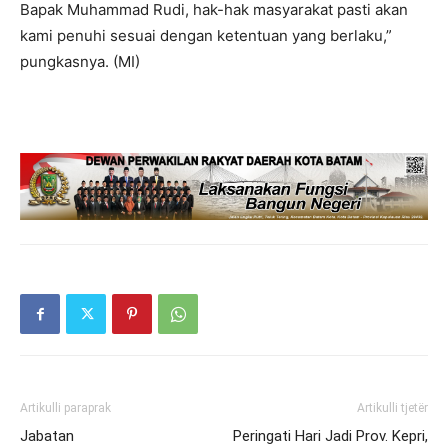
Bapak Muhammad Rudi, hak-hak masyarakat pasti akan
kami penuhi sesuai dengan ketentuan yang berlaku,”
pungkasnya. (MI)
Artikulli paraprak
Artikulli tjetër
Jabatan
Peringati Hari Jadi Prov. Kepri,