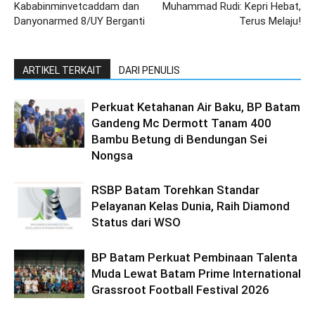
Kababinminvetcaddam dan
Muhammad Rudi: Kepri Hebat,
Danyonarmed 8/UY Berganti
Terus Melaju!
ARTIKEL TERKAIT
DARI PENULIS
Perkuat Ketahanan Air Baku, BP Batam
Gandeng Mc Dermott Tanam 400
Bambu Betung di Bendungan Sei
Nongsa
RSBP Batam Torehkan Standar
Pelayanan Kelas Dunia, Raih Diamond
Status dari WSO
BP Batam Perkuat Pembinaan Talenta
Muda Lewat Batam Prime International
Grassroot Football Festival 2026