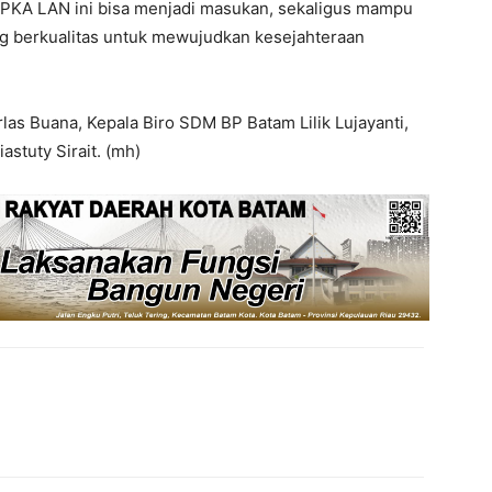
i PKA LAN ini bisa menjadi masukan, sekaligus mampu
ng berkualitas untuk mewujudkan kesejahteraan
as Buana, Kepala Biro SDM BP Batam Lilik Lujayanti,
stuty Sirait. (mh)