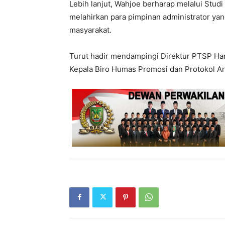
Lebih lanjut, Wahjoe berharap melalui Stud
melahirkan para pimpinan administrator ya
masyarakat.
Turut hadir mendampingi Direktur PTSP Harl
Kepala Biro Humas Promosi dan Protokol Aria