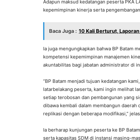
Adapun maksud kedatangan peserta PKA LAN
kepemimpinan kinerja serta pengembanga
Baca Juga :
10 Kali Berturut, Lapor
Ia juga mengungkapkan bahwa BP Batam mer
kompetensi kepemimpinan manajemen kinerj
akuntabilitas bagi jabatan administrator di
“BP Batam menjadi tujuan kedatangan kami
latarbelakang peserta, kami ingin melihat
setiap terobosan dan pembangunan yang sig
dibawa kembali dalam membangun daerah de
replikasi dengan beberapa modifikasi,” jelas
Ia berharap kunjungan peserta ke BP Bat
serta kapasitas SDM di instansi masing-mas