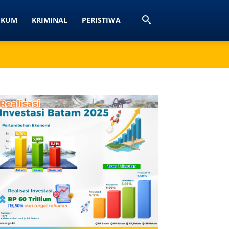
UKUM
KRIMINAL
PERISTIWA