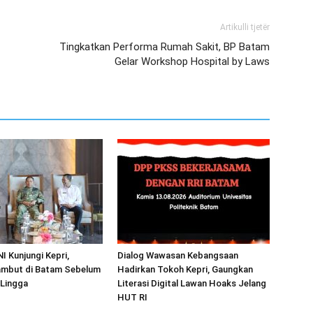
Artikulli tjetër
Tingkatkan Performa Rumah Sakit, BP Batam
Gelar Workshop Hospital by Laws
I Kunjungi Kepri,
Dialog Wawasan Kebangsaan
mbut di Batam Sebelum
Hadirkan Tokoh Kepri, Gaungkan
 Lingga
Literasi Digital Lawan Hoaks Jelang
HUT RI