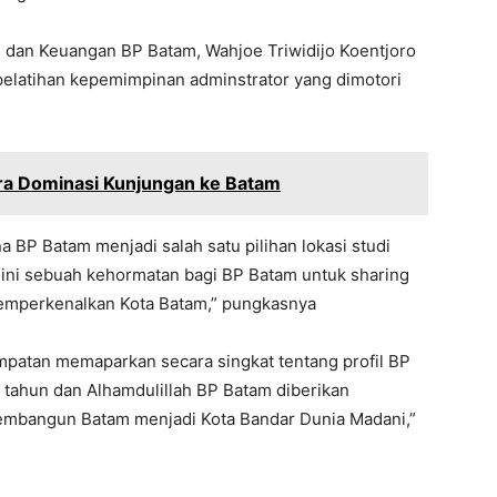
i dan Keuangan BP Batam, Wahjoe Triwidijo Koentjoro
elatihan kepemimpinan adminstrator yang dimotori
ra Dominasi Kunjungan ke Batam
 BP Batam menjadi salah satu pilihan lokasi studi
ini sebuah kehormatan bagi BP Batam untuk sharing
memperkenalkan Kota Batam,” pungkasnya
patan memaparkan secara singkat tentang profil BP
1 tahun dan Alhamdulillah BP Batam diberikan
membangun Batam menjadi Kota Bandar Dunia Madani,”