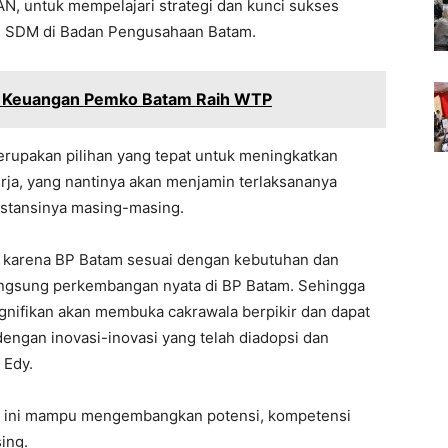
, untuk mempelajari strategi dan kunci sukses
n SDM di Badan Pengusahaan Batam.
an Keuangan Pemko Batam Raih WTP
upakan pilihan yang tepat untuk meningkatkan
a, yang nantinya akan menjamin terlaksananya
 instansinya masing-masing.
, karena BP Batam sesuai dengan kebutuhan dan
 langsung perkembangan nyata di BP Batam. Sehingga
nifikan akan membuka cakrawala berpikir dan dapat
ngan inovasi-inovasi yang telah diadopsi dan
 Edy.
am ini mampu mengembangkan potensi, kompetensi
ing.