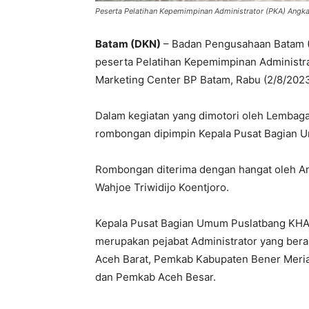
Peserta Pelatihan Kepemimpinan Administrator (PKA) Angka
Batam (DKN)
– Badan Pengusahaan Batam (
peserta Pelatihan Kepemimpinan Administra
Marketing Center BP Batam, Rabu (2/8/2023
Dalam kegiatan yang dimotori oleh Lembaga 
rombongan dipimpin Kepala Pusat Bagian 
Rombongan diterima dengan hangat oleh An
Wahjoe Triwidijo Koentjoro.
Kepala Pusat Bagian Umum Puslatbang KHAN
merupakan pejabat Administrator yang bera
Aceh Barat, Pemkab Kabupaten Bener Meria
dan Pemkab Aceh Besar.