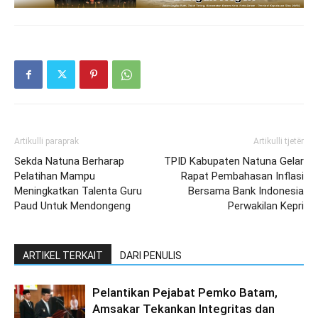
Artikulli paraprak
Artikulli tjetër
Sekda Natuna Berharap
TPID Kabupaten Natuna Gelar
Pelatihan Mampu
Rapat Pembahasan Inflasi
Meningkatkan Talenta Guru
Bersama Bank Indonesia
Paud Untuk Mendongeng
Perwakilan Kepri
ARTIKEL TERKAIT
DARI PENULIS
Pelantikan Pejabat Pemko Batam,
Amsakar Tekankan Integritas dan