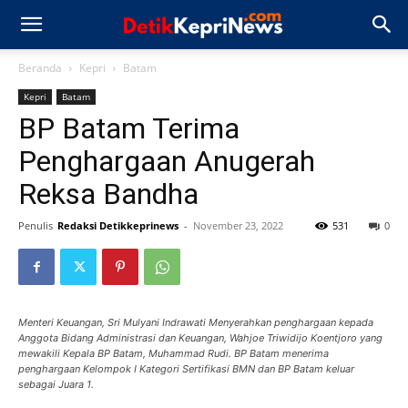
Beranda
Kepri
Batam
Kepri
Batam
BP Batam Terima
Penghargaan Anugerah
Reksa Bandha
Penulis
Redaksi Detikkeprinews
-
November 23, 2022
531
0
Menteri Keuangan, Sri Mulyani Indrawati Menyerahkan penghargaan kepada
Anggota Bidang Administrasi dan Keuangan, Wahjoe Triwidijo Koentjoro yang
mewakili Kepala BP Batam, Muhammad Rudi. BP Batam menerima
penghargaan Kelompok I Kategori Sertifikasi BMN dan BP Batam keluar
sebagai Juara 1.