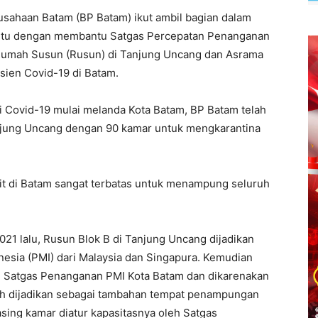
sahaan Batam (BP Batam) ikut ambil bagian dalam
i itu dengan membantu Satgas Percepatan Penanganan
Rumah Susun (Rusun) di Tanjung Uncang dan Asrama
ien Covid-19 di Batam.
 Covid-19 mulai melanda Kota Batam, BP Batam telah
jung Uncang dengan 90 kamar untuk mengkarantina
kit di Batam sangat terbatas untuk menampung seluruh
021 lalu, Rusun Blok B di Tanjung Uncang dijadikan
nesia (PMI) dari Malaysia dan Singapura. Kemudian
ri Satgas Penanganan PMI Kota Batam dan dikarenakan
lah dijadikan sebagai tambahan tempat penampungan
ing kamar diatur kapasitasnya oleh Satgas