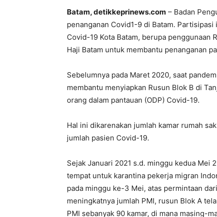
Batam, detikkeprinews.com
– Badan Pengu
penanganan Covid1-9 di Batam. Partisipas
Covid-19 Kota Batam, berupa penggunaan 
Haji Batam untuk membantu penanganan pas
Sebelumnya pada Maret 2020, saat pandemi
membantu menyiapkan Rusun Blok B di Tan
orang dalam pantauan (ODP) Covid-19.
Hal ini dikarenakan jumlah kamar rumah sa
jumlah pasien Covid-19.
Sejak Januari 2021 s.d. minggu kedua Mei 2
tempat untuk karantina pekerja migran Indo
pada minggu ke-3 Mei, atas permintaan da
meningkatnya jumlah PMI, rusun Blok A te
PMI sebanyak 90 kamar, di mana masing-mas