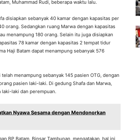
Batam, Muhammad Rudi, beberapa waktu lalu.
fa disiapkan sebanyak 40 kamar dengan kapasitas per
240 orang. Sedangkan ruang Marwa dengan kapasitas
tau menampung 180 orang. Selain itu juga disiapkan
asitas 78 kamar dengan kapasitas 2 tempat tidur
ama Haji Batam dapat menampung sebanyak 576
aji telah menampung sebanyak 145 pasien OTG, dengan
rang pasien laki-laki. Di gedung Shafa dan Marwa,
laki-laki dan perempuan.
matkan Nyawa Sesama dengan Mendonorkan
gan BP Batam, Binsar Tambunan, mengatakan, hal ini