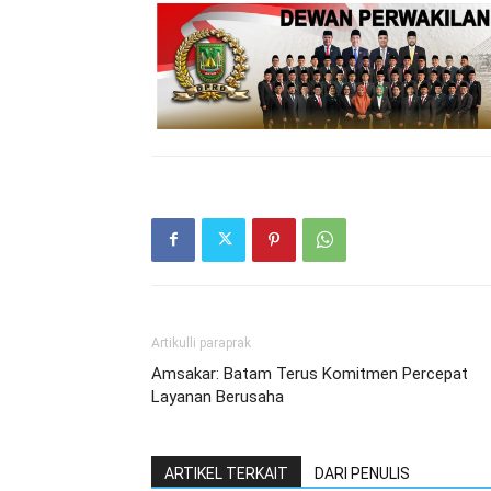
Artikulli paraprak
Amsakar: Batam Terus Komitmen Percepat
Layanan Berusaha
ARTIKEL TERKAIT
DARI PENULIS