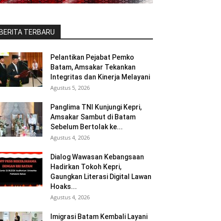
BERITA TERBARU
Pelantikan Pejabat Pemko
Batam, Amsakar Tekankan
Integritas dan Kinerja Melayani
Agustus 5, 2026
Panglima TNI Kunjungi Kepri,
Amsakar Sambut di Batam
Sebelum Bertolak ke...
Agustus 4, 2026
Dialog Wawasan Kebangsaan
Hadirkan Tokoh Kepri,
Gaungkan Literasi Digital Lawan
Hoaks...
Agustus 4, 2026
Imigrasi Batam Kembali Layani