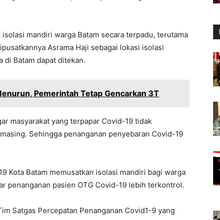
isolasi mandiri warga Batam secara terpadu, terutama
ipusatkannya Asrama Haji sebagai lokasi isolasi
 di Batam dapat ditekan.
enurun, Pemerintah Tetap Gencarkan 3T
ar masyarakat yang terpapar Covid-19 tidak
g-masing. Sehingga penanganan penyebaran Covid-19
9 Kota Batam memusatkan isolasi mandiri bagi warga
ar penanganan pasien OTG Covid-19 lebih terkontrol.
a Tim Satgas Percepatan Penanganan Covid1-9 yang