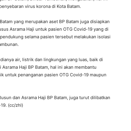
penyebaran virus korona di Kota Batam.
 Batam yang merupakan aset BP Batam juga disiapkan
us Asrama Haji untuk pasien OTG Covid-19 yang di
s pendukung selama pasien tersebut melakukan isolasi
Tambunan.
ianya air, listrik dan lingkungan yang luas, baik di
Asrama Haji BP Batam, hal ini akan membantu
aik untuk penanganan pasien OTG Covid-19 maupun
usun dan Asrama Haji BP Batam, juga turut dilibatkan
9. (cc/zhl)