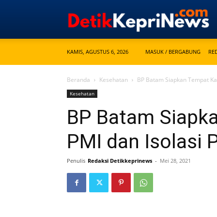
KAMIS, AGUSTUS 6, 2026
MASUK / BERGABUNG
RE
Beranda
Kesehatan
BP Batam Siapkan Tempat Kar
Kesehatan
BP Batam Siapka
PMI dan Isolasi 
Penulis
Redaksi Detikkeprinews
-
Mei 28, 2021