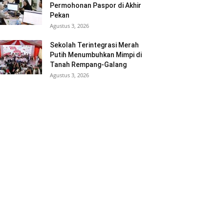
Permohonan Paspor di Akhir
Pekan
Agustus 3, 2026
Sekolah Terintegrasi Merah
Putih Menumbuhkan Mimpi di
Tanah Rempang-Galang
Agustus 3, 2026