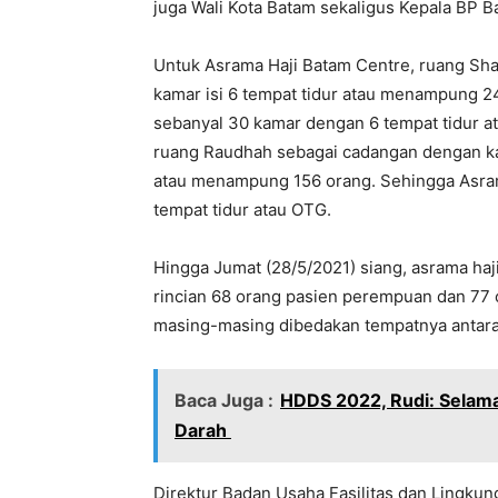
juga Wali Kota Batam sekaligus Kepala BP 
Untuk Asrama Haji Batam Centre, ruang Sha
kamar isi 6 tempat tidur atau menampung 
sebanyal 30 kamar dengan 6 tempat tidur a
ruang Raudhah sebagai cadangan dengan kap
atau menampung 156 orang. Sehingga Asr
tempat tidur atau OTG.
Hingga Jumat (28/5/2021) siang, asrama h
rincian 68 orang pasien perempuan dan 77 o
masing-masing dibedakan tempatnya antara 
Baca Juga :
HDDS 2022, Rudi: Sela
Darah
Direktur Badan Usaha Fasilitas dan Lingkun