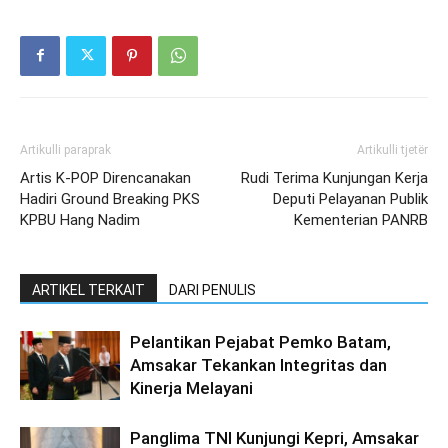
Artikulli paraprak
Artikulli tjetër
Artis K-POP Direncanakan
Rudi Terima Kunjungan Kerja
Hadiri Ground Breaking PKS
Deputi Pelayanan Publik
KPBU Hang Nadim
Kementerian PANRB
ARTIKEL TERKAIT
DARI PENULIS
Pelantikan Pejabat Pemko Batam,
Amsakar Tekankan Integritas dan
Kinerja Melayani
Panglima TNI Kunjungi Kepri, Amsakar