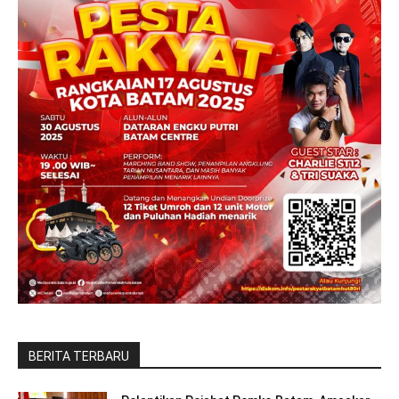
BERITA TERBARU