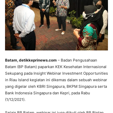
Batam, detikkeprinews.com
– Badan Pengusahaan
Batam (BP Batam) paparkan KEK Kesehatan Internasional
Sekupang pada Insight Webinar Investment Opportunities
in Riau Island kegiatan ini dikemas dalam sebuah webinar
yang digelar oleh KBRI Singapura, BKPM Singapura serta
Bank Indonesia Singapura dan Kepri, pada Rabu
(1/12/2021).
Selain BP Batam, webinar ini juga diikuti oleh BP Bintan