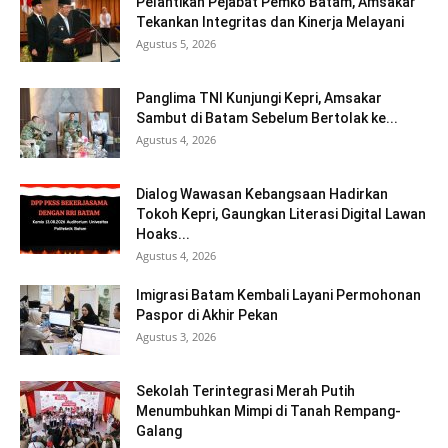
Pelantikan Pejabat Pemko Batam, Amsakar
Tekankan Integritas dan Kinerja Melayani
Agustus 5, 2026
Panglima TNI Kunjungi Kepri, Amsakar
Sambut di Batam Sebelum Bertolak ke...
Agustus 4, 2026
Dialog Wawasan Kebangsaan Hadirkan
Tokoh Kepri, Gaungkan Literasi Digital Lawan
Hoaks...
Agustus 4, 2026
Imigrasi Batam Kembali Layani Permohonan
Paspor di Akhir Pekan
Agustus 3, 2026
Sekolah Terintegrasi Merah Putih
Menumbuhkan Mimpi di Tanah Rempang-
Galang