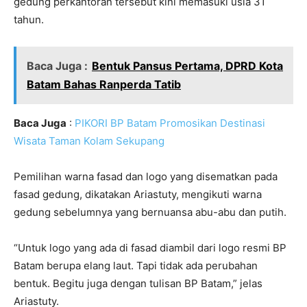
gedung perkantoran tersebut kini memasuki usia 31
tahun.
Baca Juga :
Bentuk Pansus Pertama, DPRD Kota
Batam Bahas Ranperda Tatib
Baca Juga
:
PIKORI BP Batam Promosikan Destinasi
Wisata Taman Kolam Sekupang
Pemilihan warna fasad dan logo yang disematkan pada
fasad gedung, dikatakan Ariastuty, mengikuti warna
gedung sebelumnya yang bernuansa abu-abu dan putih.
“Untuk logo yang ada di fasad diambil dari logo resmi BP
Batam berupa elang laut. Tapi tidak ada perubahan
bentuk. Begitu juga dengan tulisan BP Batam,” jelas
Ariastuty.