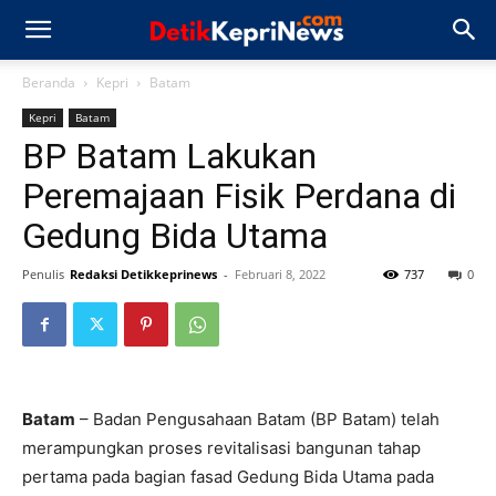
Beranda
Kepri
Batam
Kepri
Batam
BP Batam Lakukan
Peremajaan Fisik Perdana di
Gedung Bida Utama
Penulis
Redaksi Detikkeprinews
-
Februari 8, 2022
737
0
Batam
– Badan Pengusahaan Batam (BP Batam) telah
merampungkan proses revitalisasi bangunan tahap
pertama pada bagian fasad Gedung Bida Utama pada