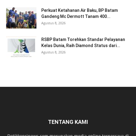
Perkuat Ketahanan Air Baku, BP Batam
Gandeng Mc Dermott Tanam 400...
Agustus 8, 2026
RSBP Batam Torehkan Standar Pelayanan
Kelas Dunia, Raih Diamond Status dari...
Agustus 8, 2026
TENTANG KAMI
Detikkeprinews.com merupakan media online terpercaya di