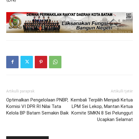
Artikulli paraprak
Artikulli tjetër
Optimalkan Pengelolaan PNBP,
Kembali Terpilih Menjadi Ketua
Komisi VI DPR RI Nilai Tata
LPM Sei Lekop, Mantan Ketua
Kelola BP Batam Semakin Baik
Komite SMKN 8 Sei Pelunggut
Ucapkan Selamat