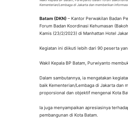
Wakil Kepala BP Batam, Purwiyanto dalam forum Bakohuma
Kementerian/Lembaga di Jakarta dan memberikan informasi 
Batam (DKN)
– Kantor Perwakilan Badan P
Forum Badan Koordinasi Kehumasan (Bakohu
Kamis (23/2/2023) di Manhattan Hotel Jakar
Kegiatan ini diikuti lebih dari 90 pesert
Wakil Kepala BP Batam, Purwiyanto membuk
Dalam sambutannya, ia mengatakan kegiat
baik Kementerian/Lembaga di Jakarta dan 
proporsional dan objektif mengenai Kota Ba
Ia juga menyampaikan apresiasinya terhad
pembangunan di Kota Batam.