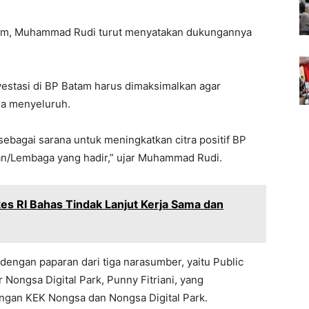
tam, Muhammad Rudi turut menyatakan dukungannya
vestasi di BP Batam harus dimaksimalkan agar
ra menyeluruh.
sebagai sarana untuk meningkatkan citra positif BP
n/Lembaga yang hadir,” ujar Muhammad Rudi.
s RI Bahas Tindak Lanjut Kerja Sama dan
engan paparan dari tiga narasumber, yaitu Public
ongsa Digital Park, Punny Fitriani, yang
an KEK Nongsa dan Nongsa Digital Park.