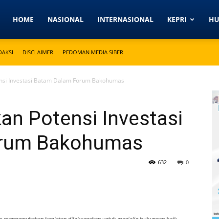
Detikkeprinews.com
HOME
NASIONAL
INTERNASIONAL
KEPRI
H
DAKSI
DISCLAIMER
PEDOMAN MEDIA SIBER
nsi Investasi Batam Dalam Forum Bakohumas
an Potensi Investasi
orum Bakohumas
632
0