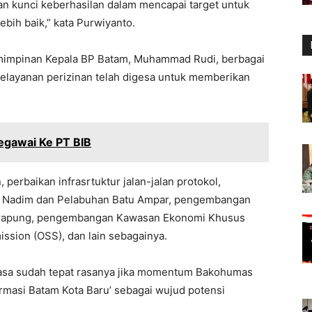
n kunci keberhasilan dalam mencapai target untuk
ih baik,” kata Purwiyanto.
emimpinan Kepala BP Batam, Muhammad Rudi, berbagai
elayanan perizinan telah digesa untuk memberikan
egawai Ke PT BIB
perbaikan infrasrtuktur jalan-jalan protokol,
g Nadim dan Pelabuhan Batu Ampar, pengembangan
Terapung, pengembangan Kawasan Ekonomi Khusus
ission (OSS), dan lain sebagainya.
 rasa sudah tepat rasanya jika momentum Bakohumas
rmasi Batam Kota Baru’ sebagai wujud potensi