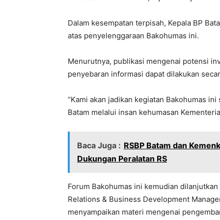
Dalam kesempatan terpisah, Kepala BP Ba
atas penyelenggaraan Bakohumas ini.
Menurutnya, publikasi mengenai potensi in
penyebaran informasi dapat dilakukan seca
“Kami akan jadikan kegiatan Bakohumas ini 
Batam melalui insan kehumasan Kementeria
Baca Juga :
RSBP Batam dan Kemenke
Dukungan Peralatan RS
Forum Bakohumas ini kemudian dilanjutkan d
Relations & Business Development Manager N
menyampaikan materi mengenai pengembang