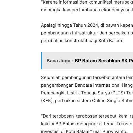
“Karena informasi dan komunikasi merupaka
meningkatkan pertumbuhan ekonomi yang leb
Apalagi hingga Tahun 2024, di bawah kep
pembangunan infrastruktur dan perbaikan p
perubahan konstruktif bagi Kota Batam.
Baca Juga :
BP Batam Serahkan SK P
Sejumlah pembangunan tersebut antara lain, 
pengembangan Bandara Internasional Han
Pembangkit Listrik Tenaga Surya (PLTS) 
(KEK), perbaikan sistem Online Single Subm
“Dari terobosan-terobosan tersebut, kami
kali ini BP Batam mengangkat tema ‘Transfo
investasi di Kota Batam,” ujar Purwiyanto.