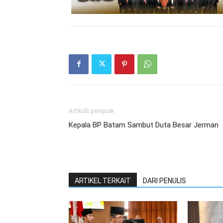
Artikulli paraprak
Kepala BP Batam Sambut Duta Besar Jerman
ARTIKEL TERKAIT
DARI PENULIS