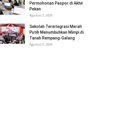
Permohonan Paspor di Akhir
Pekan
Agustus 3, 2026
Sekolah Terintegrasi Merah
Putih Menumbuhkan Mimpi di
Tanah Rempang-Galang
Agustus 3, 2026