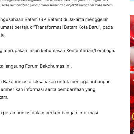
s mengemukakan kegiatan dilaksanakan untuk menjalin hubungan baik
serta pemberitaan yang proporsional dan objektif mengenai Kota Batam.
engusahaan Batam (BP Batam) di Jakarta menggelar
mas) bertajuk “Transformasi Batam Kota Baru”, pada
ta.
a yang merupakan insan kehumasan Kementerian/Lembaga.
a langsung Forum Bakohumas ini.
an Bakohumas dilaksanakan untuk menjaga hubungan
memberikan informasi serta pemberitaan yang
tam.
ap peran humas dalam perkembangan informasi