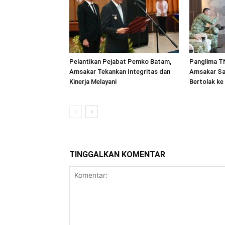
Pelantikan Pejabat Pemko Batam,
Panglima TN
Amsakar Tekankan Integritas dan
Amsakar Sa
Kinerja Melayani
Bertolak ke
TINGGALKAN KOMENTAR