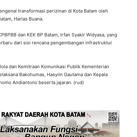
genai transformasi perizinan di Kota Batam oleh
Batam, Harlas Buana.
KPBPBB dan KEK BP Batam, Irfan Syakir Widyasa, yang
baru dari sisi rencana pengembangan infrastruktur
Kelola dan Kemitraan Komunikasi Publik Kementerian
 Pelaksana Bakohumas, Hasyim Gautama dan Kepala
nomo Andiantono beserta jajaran. (rud)