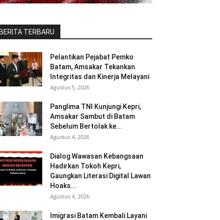
BERITA TERBARU
Pelantikan Pejabat Pemko
Batam, Amsakar Tekankan
Integritas dan Kinerja Melayani
Agustus 5, 2026
Panglima TNI Kunjungi Kepri,
Amsakar Sambut di Batam
Sebelum Bertolak ke...
Agustus 4, 2026
Dialog Wawasan Kebangsaan
Hadirkan Tokoh Kepri,
Gaungkan Literasi Digital Lawan
Hoaks...
Agustus 4, 2026
Imigrasi Batam Kembali Layani