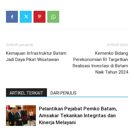
Artikulli paraprak
Artikulli tjetër
Kemajuan Infrastruktur Batam
Kemenko Bidang
Jadi Daya Pikat Wisatawan
Perekonomian RI Targetkan
Realisasi Investasi di Batam
Naik Tahun 2024
ARTIKEL TERKAIT
DARI PENULIS
Pelantikan Pejabat Pemko Batam,
Amsakar Tekankan Integritas dan
Kinerja Melayani