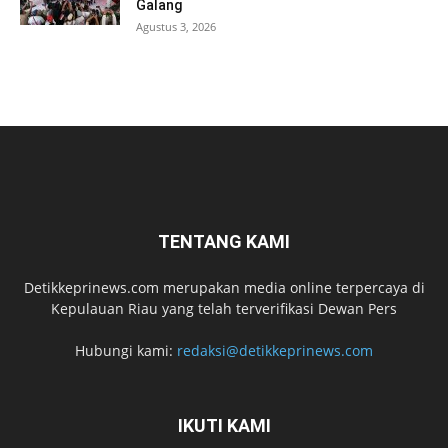
Galang
Agustus 3, 2026
TENTANG KAMI
Detikkeprinews.com merupakan media online terpercaya di
Kepulauan Riau yang telah terverifikasi Dewan Pers
Hubungi kami:
redaksi@detikkeprinews.com
IKUTI KAMI