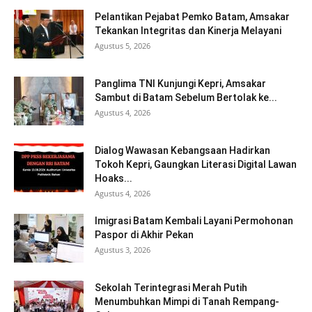
Pelantikan Pejabat Pemko Batam, Amsakar
Tekankan Integritas dan Kinerja Melayani
Agustus 5, 2026
Panglima TNI Kunjungi Kepri, Amsakar
Sambut di Batam Sebelum Bertolak ke...
Agustus 4, 2026
Dialog Wawasan Kebangsaan Hadirkan
Tokoh Kepri, Gaungkan Literasi Digital Lawan
Hoaks...
Agustus 4, 2026
Imigrasi Batam Kembali Layani Permohonan
Paspor di Akhir Pekan
Agustus 3, 2026
Sekolah Terintegrasi Merah Putih
Menumbuhkan Mimpi di Tanah Rempang-