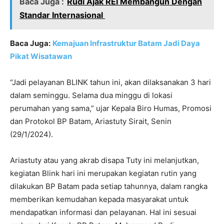
Baca Juga :
Rudi Ajak REI Membangun Dengan
Standar Internasional
Baca Juga:
Kemajuan Infrastruktur Batam Jadi Daya
Pikat Wisatawan
“Jadi pelayanan BLINK tahun ini, akan dilaksanakan 3 hari
dalam seminggu. Selama dua minggu di lokasi
perumahan yang sama,” ujar Kepala Biro Humas, Promosi
dan Protokol BP Batam, Ariastuty Sirait, Senin
(29/1/2024).
Ariastuty atau yang akrab disapa Tuty ini melanjutkan,
kegiatan Blink hari ini merupakan kegiatan rutin yang
dilakukan BP Batam pada setiap tahunnya, dalam rangka
memberikan kemudahan kepada masyarakat untuk
mendapatkan informasi dan pelayanan. Hal ini sesuai