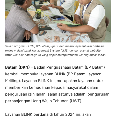
Selain program BLINK, BP Batam juga sudah mempunyai aplikasi berbasis
online melalui Land Management System (LMS) dengan alamat website
https://lms.bpbatam.go.id yang dapat mempermudah kepengurusan lahan.
Batam (DKN)
– Badan Pengusahaan Batam (BP Batam)
kembali membuka layanan BLINK (BP Batam Layanan
Keliling). Layanan BLINK ini, merupakan layanan untuk
memberikan kemudahan kepada masyarakat dalam
pengurusan izin lahan, salah satunya adalah, pengurusan
perpanjangan Uang Wajib Tahunan (UWT).
Layanan BLINK perdana di tahun 2024 ini, akan