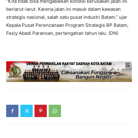
“Kita tidak bisa mengabaikan kondisi kerusakan jalan ini
berlarut-larut. Karena jalan ini masuk dalam kawasan
strategis nasional, salah satu pusat industri Batam,” ujar
Kepala Pusat Perencanaan Program Strategis BP Batam,
Fesly Abadi Paranoan, pertengahan tahun lalu. (DN)