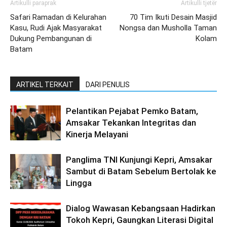
Artikulli paraprak
Artikulli tjetër
Safari Ramadan di Kelurahan
70 Tim Ikuti Desain Masjid
Kasu, Rudi Ajak Masyarakat
Nongsa dan Musholla Taman
Dukung Pembangunan di
Kolam
Batam
ARTIKEL TERKAIT
DARI PENULIS
Pelantikan Pejabat Pemko Batam,
Amsakar Tekankan Integritas dan
Kinerja Melayani
Panglima TNI Kunjungi Kepri, Amsakar
Sambut di Batam Sebelum Bertolak ke
Lingga
Dialog Wawasan Kebangsaan Hadirkan
Tokoh Kepri, Gaungkan Literasi Digital