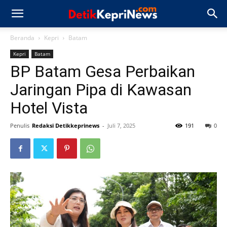
Beranda
Kepri
Batam
Kepri
Batam
BP Batam Gesa Perbaikan
Jaringan Pipa di Kawasan
Hotel Vista
Penulis
Redaksi Detikkeprinews
-
Juli 7, 2025
191
0