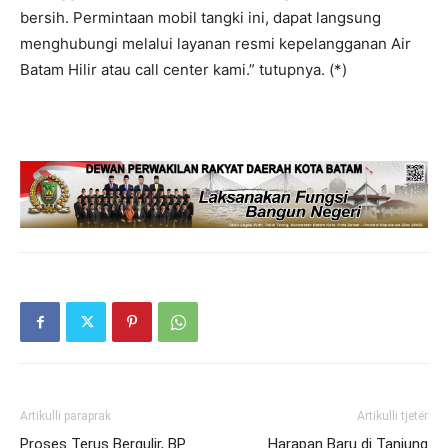
bersih. Permintaan mobil tangki ini, dapat langsung
menghubungi melalui layanan resmi kepelangganan Air
Batam Hilir atau call center kami.” tutupnya. (*)
Artikulli paraprak
Artikulli tjetër
Proses Terus Bergulir, BP
Harapan Baru di Tanjung