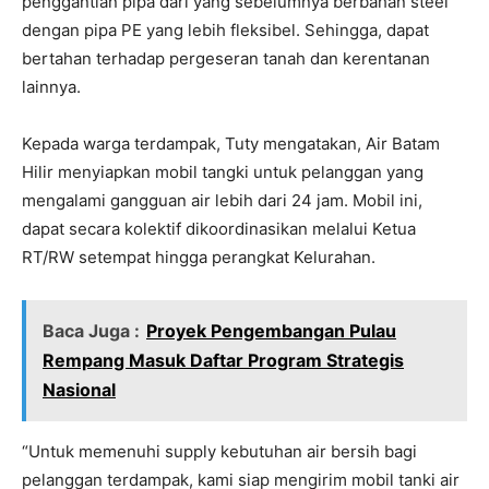
penggantian pipa dari yang sebelumnya berbahan steel
dengan pipa PE yang lebih fleksibel. Sehingga, dapat
bertahan terhadap pergeseran tanah dan kerentanan
lainnya.
Kepada warga terdampak, Tuty mengatakan, Air Batam
Hilir menyiapkan mobil tangki untuk pelanggan yang
mengalami gangguan air lebih dari 24 jam. Mobil ini,
dapat secara kolektif dikoordinasikan melalui Ketua
RT/RW setempat hingga perangkat Kelurahan.
Baca Juga :
Proyek Pengembangan Pulau
Rempang Masuk Daftar Program Strategis
Nasional
“Untuk memenuhi supply kebutuhan air bersih bagi
pelanggan terdampak, kami siap mengirim mobil tanki air