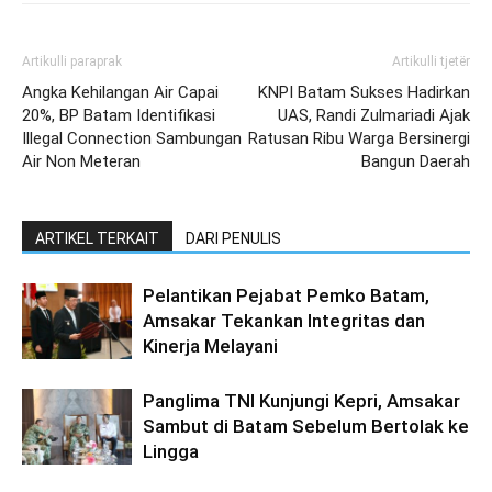
Artikulli paraprak
Artikulli tjetër
Angka Kehilangan Air Capai
KNPI Batam Sukses Hadirkan
20%, BP Batam Identifikasi
UAS, Randi Zulmariadi Ajak
Illegal Connection Sambungan
Ratusan Ribu Warga Bersinergi
Air Non Meteran
Bangun Daerah
ARTIKEL TERKAIT
DARI PENULIS
Pelantikan Pejabat Pemko Batam,
Amsakar Tekankan Integritas dan
Kinerja Melayani
Panglima TNI Kunjungi Kepri, Amsakar
Sambut di Batam Sebelum Bertolak ke
Lingga