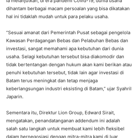
Ia melanjutkan, di era pandemi Covid-19, dunia usaha
dihantam berbagai macam persoalan yang bisa dikatakan
hal ini tidaklah mudah untuk para pelaku usaha.
“Sesuai amanat dari Pemerintah Pusat sebagai pengelola
Kawasan Perdagangan Bebas dan Pelabuhan Bebas dan
investasi, sangat memahami apa kebutuhan dari dunia
usaha. Selagi kebutuhan tersebut bisa diakomodir dan
tidak bertentangan dengan hukum akan kami berikan atau
penuhi kebutuhan tersebut, tidak lain agar investasi di
Batam terus meningkat dan tetap menjaga
keberlangsungan industri eksisting di Batam,” ujar Syahril
Japarin.
Sementara itu, Direktur Lion Group, Edward Sirait,
mengatakan, penandatanganan addendum ini adalah
salah satu langkah untuk membuat kami lebih fleksibel
dalam bernegosiasi dengan mitra-mitra kami di luar