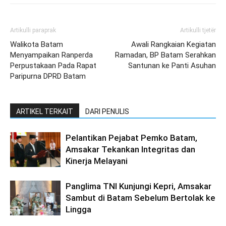
Artikulli paraprak
Artikulli tjetër
Walikota Batam
Awali Rangkaian Kegiatan
Menyampaikan Ranperda
Ramadan, BP Batam Serahkan
Perpustakaan Pada Rapat
Santunan ke Panti Asuhan
Paripurna DPRD Batam
ARTIKEL TERKAIT
DARI PENULIS
Pelantikan Pejabat Pemko Batam,
Amsakar Tekankan Integritas dan
Kinerja Melayani
Panglima TNI Kunjungi Kepri, Amsakar
Sambut di Batam Sebelum Bertolak ke
Lingga