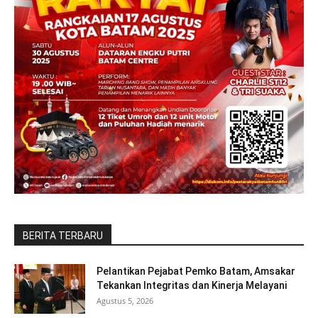
BERITA TERBARU
Pelantikan Pejabat Pemko Batam, Amsakar
Tekankan Integritas dan Kinerja Melayani
Agustus 5, 2026