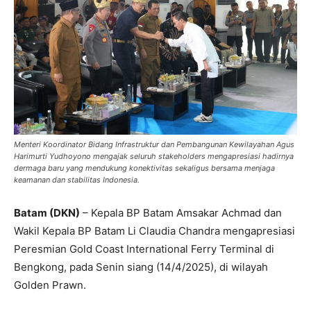
Menteri Koordinator Bidang Infrastruktur dan Pembangunan Kewilayahan Agus
Harimurti Yudhoyono mengajak seluruh stakeholders mengapresiasi hadirnya
dermaga baru yang mendukung konektivitas sekaligus bersama menjaga
keamanan dan stabilitas Indonesia.
Batam (DKN)
– Kepala BP Batam Amsakar Achmad dan
Wakil Kepala BP Batam Li Claudia Chandra mengapresiasi
Peresmian Gold Coast International Ferry Terminal di
Bengkong, pada Senin siang (14/4/2025), di wilayah
Golden Prawn.