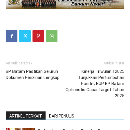
Artikulli paraprak
Artikulli tjetër
BP Batam Pastikan Seluruh
Kinerja Triwulan I 2025
Dokumen Perizinan Lengkap
Tunjukkan Pertumbuhan
Positif, BUP BP Batam
Optimistis Capai Target Tahun
2025
ARTIKEL TERKAIT
DARI PENULIS