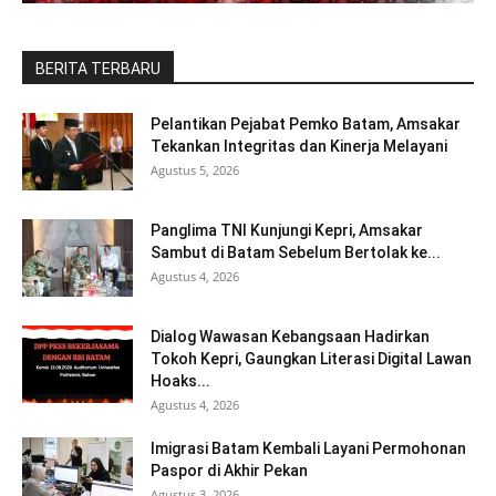
BERITA TERBARU
Pelantikan Pejabat Pemko Batam, Amsakar
Tekankan Integritas dan Kinerja Melayani
Agustus 5, 2026
Panglima TNI Kunjungi Kepri, Amsakar
Sambut di Batam Sebelum Bertolak ke...
Agustus 4, 2026
Dialog Wawasan Kebangsaan Hadirkan
Tokoh Kepri, Gaungkan Literasi Digital Lawan
Hoaks...
Agustus 4, 2026
Imigrasi Batam Kembali Layani Permohonan
Paspor di Akhir Pekan
Agustus 3, 2026