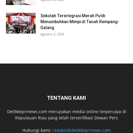
Sekolah Terintegrasi Merah Putih
Menumbuhkan Mimpi di Tanah Rempang-
Galang
Agustus 3, 2026
TENTANG KAMI
Detikkeprinews.com merupakan media online terpercaya di
Kepulauan Riau yang telah terverifikasi Dewan Pers
Hubungi kami:
redaksi@detikkeprinews.com