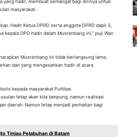
sa yang hadir, membuat semangat bagi dirinya untuk
ulan masyarakat.
ngkap. Hadir Ketua DPRD serta anggota DPRD dapil 3,
ua kepala OPD hadir dalam Musrenbang ini,” puji Wan
harapkan Musrenbang ini tidak berlangsung lama,
rkan dan yang mengesahkan hadir di acara
olis kepada masyarakat Pultibar.
usulan tetap akan kita tampung, namun realisasi
an daerah. Namun tetap menjadi perhatian bagi
to Tinjau Pelabuhan di Batam