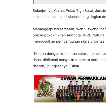
Selanjutnya, Camat Pulau Tiga Barat, Juna
kecamatan hasil dari Musrenbang tingkat de
Menanggapi hal tersebut, Wan Siswandi ber
pokok-pokok fikiran Anggota DPRD Natuna s
mengusulkan pembangunan skala prioritas.
“Namun dengan kehadiran seluruh pihak ter
dapat dinikmati masyarakat secara maksim
daerah,” pungkasnya. (Dika)