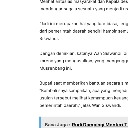
Melihat antusias masyarakat dan Kepala de
mendengar segala sesuatu yang menjadi us
“Jadi ini merupakan hal yang luar biasa, le
dari pemerintah daerah sendiri hampir sem
Siswandi.
Dengan demikian, katanya Wan Siswandi, di
karena yang mengusulkan, yang mengangga
Musrenbang ini.
Bupati saat memberikan bantuan secara simb
“Kembali saya sampaikan, apa yang menjadi 
usulan tersebut melihat kemampuan keuang
pemerintah daerah,” jelas Wan Siswandi.
Baca Juga :
Rudi Dampingi Menteri Ti