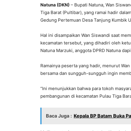
Natuna (DKN)
– Bupati Natuna, Wan Siswan
Tiga Barat (Pultibar), yang ramai hadir da
Gedung Pertemuan Desa Tanjung Kumbik Uta
Hal ini disampaikan Wan Siswandi saat me
kecamatan tersebut, yang dihadiri oleh ke
Natuna Marzuki, anggota DPRD Natuna dapil 
Ramainya peserta yang hadir, menurut Wan
bersama dan sungguh-sungguh ingin mem
“Ini menunjukkan bahwa para tokoh masyara
pembangunan di kecamatan Pulau Tiga Barat
Baca Juga :
Kepala BP Batam Buka Pa