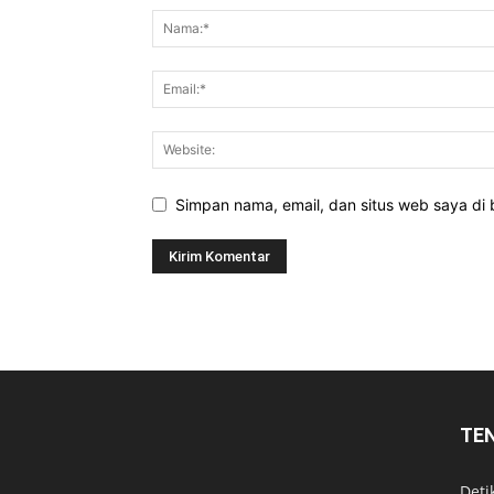
Simpan nama, email, dan situs web saya di b
TE
Deti