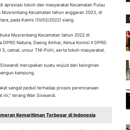
di apresiasi tokoh dan masyarakat Kecamatan Pulau
lam Musrenbang Kecamatan tahun anggaran 2023, di
ra, pada Kamis (10/02/2022) siang.
mbuka Musrenbang Kecamatan tahun 2022 di
tua DPRD Natuna, Daeng Amhar, Ketua Komisi II DPRD
3, camat, unsur TNI-Polri, serta tokoh masyarakat.
 Siswandi merupakan suatu wujud dari keinginan
bangun kampung.
kat sangat peduli terhadap proses perencanaan
 ini,” terang Wan Siswandi.
meran Kemaritiman Terbesar di Indonesia