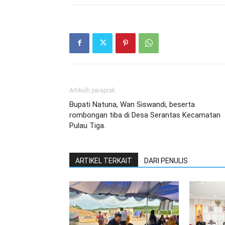
Artikulli paraprak
Bupati Natuna, Wan Siswandi, beserta
rombongan tiba di Desa Serantas Kecamatan
Pulau Tiga.
ARTIKEL TERKAIT
DARI PENULIS