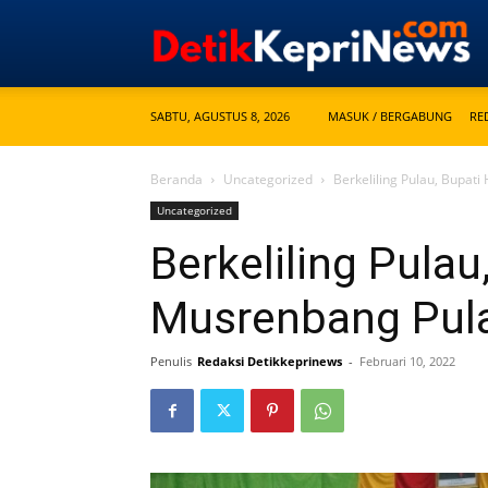
SABTU, AGUSTUS 8, 2026
MASUK / BERGABUNG
RE
Beranda
Uncategorized
Berkeliling Pulau, Bupat
Uncategorized
Berkeliling Pulau
Musrenbang Pula
Penulis
Redaksi Detikkeprinews
-
Februari 10, 2022