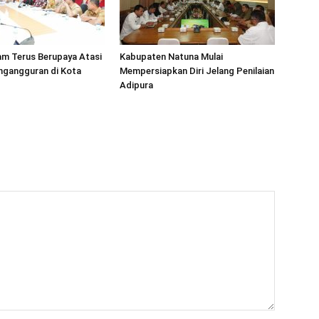
m Terus Berupaya Atasi
Kabupaten Natuna Mulai
ngangguran di Kota
Mempersiapkan Diri Jelang Penilaian
Adipura