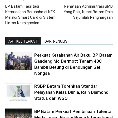
BP Batam Fasilitasi
Penataan Administrasi BMD
Kemudahan Berusaha di KEK
Yang Baik, Kunci Batam Raih
Melalui Smart Card di Sistem
Sejumlah Penghargaan
Lintas Keimigrasian
ARTIKEL TERKAIT
DARI PENULIS
Perkuat Ketahanan Air Baku, BP Batam
Gandeng Mc Dermott Tanam 400
Bambu Betung di Bendungan Sei
Nongsa
RSBP Batam Torehkan Standar
Pelayanan Kelas Dunia, Raih Diamond
Status dari WSO
BP Batam Perkuat Pembinaan Talenta
Muda Lewat Batam Prime International