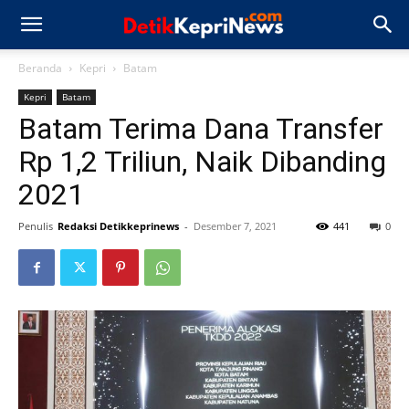
Beranda
Kepri
Batam
Kepri
Batam
Batam Terima Dana Transfer
Rp 1,2 Triliun, Naik Dibanding
2021
Penulis
Redaksi Detikkeprinews
-
Desember 7, 2021
441
0