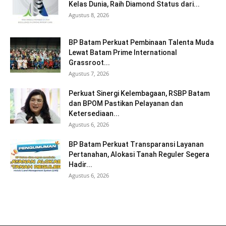
Kelas Dunia, Raih Diamond Status dari...
Agustus 8, 2026
BP Batam Perkuat Pembinaan Talenta Muda
Lewat Batam Prime International
Grassroot...
Agustus 7, 2026
Perkuat Sinergi Kelembagaan, RSBP Batam
dan BPOM Pastikan Pelayanan dan
Ketersediaan...
Agustus 6, 2026
BP Batam Perkuat Transparansi Layanan
Pertanahan, Alokasi Tanah Reguler Segera
Hadir...
Agustus 6, 2026