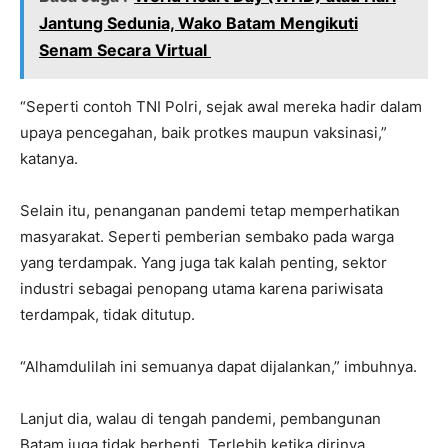
Jantung Sedunia, Wako Batam Mengikuti
Senam Secara Virtual
“Seperti contoh TNI Polri, sejak awal mereka hadir dalam
upaya pencegahan, baik protkes maupun vaksinasi,”
katanya.
Selain itu, penanganan pandemi tetap memperhatikan
masyarakat. Seperti pemberian sembako pada warga
yang terdampak. Yang juga tak kalah penting, sektor
industri sebagai penopang utama karena pariwisata
terdampak, tidak ditutup.
“Alhamdulilah ini semuanya dapat dijalankan,” imbuhnya.
Lanjut dia, walau di tengah pandemi, pembangunan
Batam juga tidak berhenti. Terlebih ketika dirinya