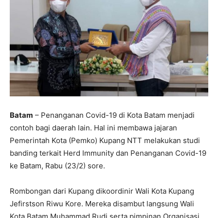
Batam
– Penanganan Covid-19 di Kota Batam menjadi
contoh bagi daerah lain. Hal ini membawa jajaran
Pemerintah Kota (Pemko) Kupang NTT melakukan studi
banding terkait Herd Immunity dan Penanganan Covid-19
ke Batam, Rabu (23/2) sore.
Rombongan dari Kupang dikoordinir Wali Kota Kupang
Jefirstson Riwu Kore. Mereka disambut langsung Wali
Kota Batam Muhammad Rudi serta pimpinan Organisasi