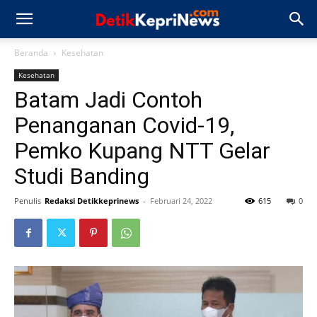
Beranda
Kesehatan
Kesehatan
Batam Jadi Contoh
Penanganan Covid-19,
Pemko Kupang NTT Gelar
Studi Banding
Penulis
Redaksi Detikkeprinews
-
Februari 24, 2022
615
0