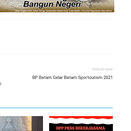
Artikulli tjetër
BP Batam Gelar Batam Sportourism 2021
i