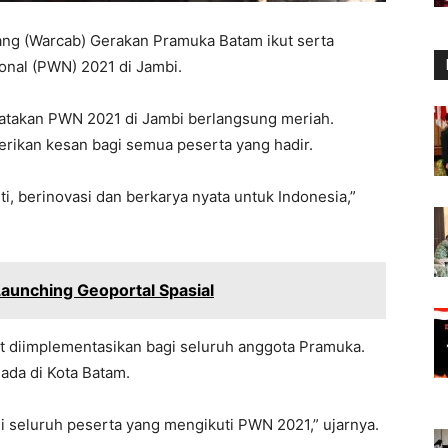
ang (Warcab) Gerakan Pramuka Batam ikut serta
nal (PWN) 2021 di Jambi.
gatakan PWN 2021 di Jambi berlangsung meriah.
erikan kesan bagi semua peserta yang hadir.
i, berinovasi dan berkarya nyata untuk Indonesia,”
aunching Geoportal Spasial
t diimplementasikan bagi seluruh anggota Pramuka.
da di Kota Batam.
 seluruh peserta yang mengikuti PWN 2021,” ujarnya.