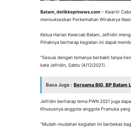
Batam, detikkeprinews.com
– Kwartir Cab
mensukseskan Perkemahan Wirakarya Nasio
Ketua Harian Kwarcab Batam, Jefridin men
Pihaknya berharap kegiatan ini dapat memb
“Sesuai dengan temanya berbakti tanpa hent
kata Jefridin, Sabtu (4/12/2021).
Baca Juga :
Bersama BIG, BP Batam L
Jefridin berharap tema PWN 2021 juga dapa
Khususnya anggota-anggota Pramuka yang a
“Mudah-mudahan kegiatan ini berbekas bagi