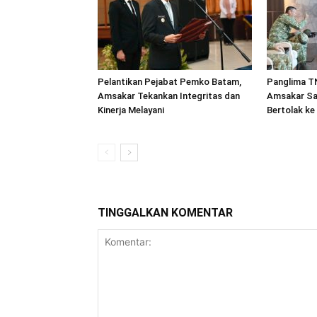
Pelantikan Pejabat Pemko Batam,
Panglima TN
Amsakar Tekankan Integritas dan
Amsakar Sa
Kinerja Melayani
Bertolak ke
TINGGALKAN KOMENTAR