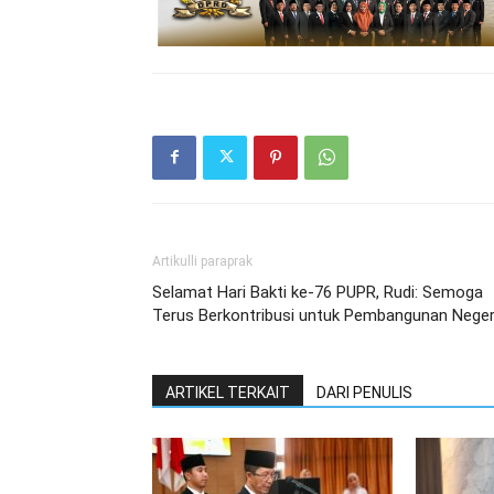
Artikulli paraprak
Selamat Hari Bakti ke-76 PUPR, Rudi: Semoga
Terus Berkontribusi untuk Pembangunan Neger
ARTIKEL TERKAIT
DARI PENULIS