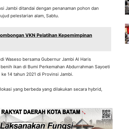
nsi Jambi ditandai dengan penanaman pohon dan
jud pelestarian alam, Sabtu.
Rombongan VKN Pelatihan Kepemimpinan
udi Waseso bersama Gubernur Jambi Al Haris
benih ikan di Bumi Perkemahan Abdurrahman Sayoeti
e 14 tahun 2021 di Provinsi Jambi.
lokasi yang berbeda yang dilakukan secara hybrid,