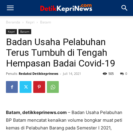
Beranda
Kepri
Batam
Kepri
Batam
Badan Usaha Pelabuhan
Terus Tumbuh di Tengah
Hempasan Badai Covid-19
Penulis
Redaksi Detikkeprinews
-
Juli 14, 2021
505
0
Batam, detikkeprinews.com
– Badan Usaha Pelabuhan
BP Batam mencatat kenaikan volume bongkar muat peti
kemas di Pelabuhan Barang pada Semester I 2021,