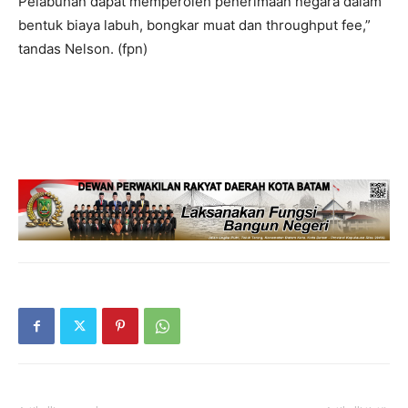
Pelabuhan dapat memperoleh penerimaan negara dalam
bentuk biaya labuh, bongkar muat dan throughput fee,”
tandas Nelson. (fpn)