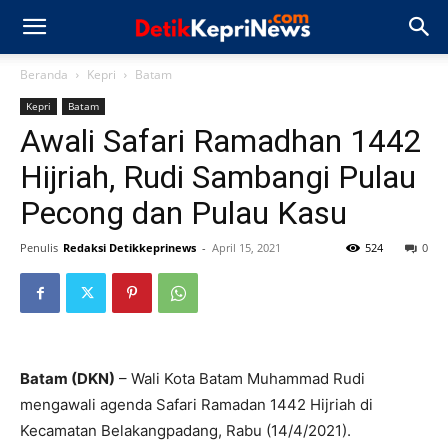
Beranda
Kepri
Batam
Kepri
Batam
Awali Safari Ramadhan 1442
Hijriah, Rudi Sambangi Pulau
Pecong dan Pulau Kasu
Penulis
Redaksi Detikkeprinews
-
April 15, 2021
524
0
Batam (DKN)
– Wali Kota Batam Muhammad Rudi
mengawali agenda Safari Ramadan 1442 Hijriah di
Kecamatan Belakangpadang, Rabu (14/4/2021).