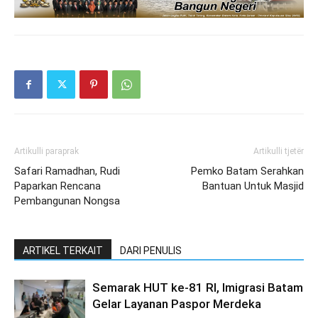
Artikulli paraprak
Artikulli tjetër
Safari Ramadhan, Rudi
Pemko Batam Serahkan
Paparkan Rencana
Bantuan Untuk Masjid
Pembangunan Nongsa
ARTIKEL TERKAIT
DARI PENULIS
Semarak HUT ke-81 RI, Imigrasi Batam
Gelar Layanan Paspor Merdeka