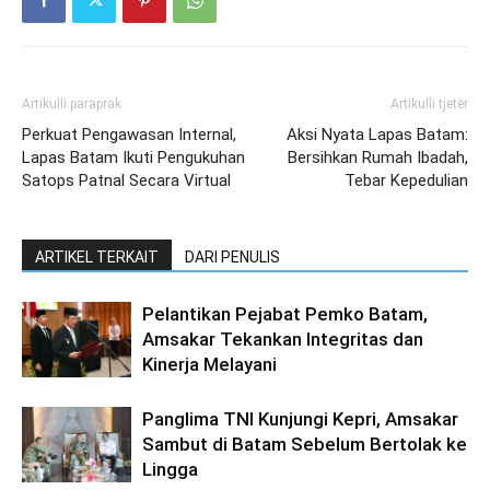
Artikulli paraprak
Artikulli tjetër
Perkuat Pengawasan Internal,
Aksi Nyata Lapas Batam:
Lapas Batam Ikuti Pengukuhan
Bersihkan Rumah Ibadah,
Satops Patnal Secara Virtual
Tebar Kepedulian
ARTIKEL TERKAIT
DARI PENULIS
Pelantikan Pejabat Pemko Batam,
Amsakar Tekankan Integritas dan
Kinerja Melayani
Panglima TNI Kunjungi Kepri, Amsakar
Sambut di Batam Sebelum Bertolak ke
Lingga