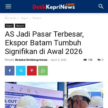
Beranda
Kepri
Batam
Kepri
Batam
AS Jadi Pasar Terbesar,
Ekspor Batam Tumbuh
Signifikan di Awal 2026
Penulis
Redaksi Detikkeprinews
-
April 9, 2026
138
0