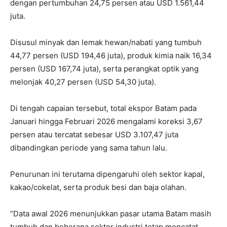
dengan pertumbuhan 24,75 persen atau USD 1.561,44
juta.
Disusul minyak dan lemak hewan/nabati yang tumbuh
44,77 persen (USD 194,46 juta), produk kimia naik 16,34
persen (USD 167,74 juta), serta perangkat optik yang
melonjak 40,27 persen (USD 54,30 juta).
Di tengah capaian tersebut, total ekspor Batam pada
Januari hingga Februari 2026 mengalami koreksi 3,67
persen atau tercatat sebesar USD 3.107,47 juta
dibandingkan periode yang sama tahun lalu.
Penurunan ini terutama dipengaruhi oleh sektor kapal,
kakao/cokelat, serta produk besi dan baja olahan.
“Data awal 2026 menunjukkan pasar utama Batam masih
tumbuh dan beberapa sektor industri tetap mencatat