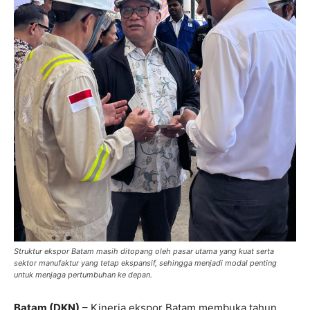
Struktur ekspor Batam masih ditopang oleh pasar utama yang kuat serta
sektor manufaktur yang tetap ekspansif, sehingga menjadi modal penting
untuk menjaga pertumbuhan ke depan.
Batam (DKN)
– Kinerja ekspor Batam membuka tahun