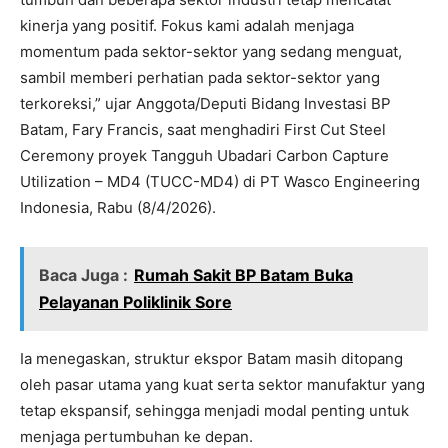
kinerja yang positif. Fokus kami adalah menjaga
momentum pada sektor-sektor yang sedang menguat,
sambil memberi perhatian pada sektor-sektor yang
terkoreksi,” ujar Anggota/Deputi Bidang Investasi BP
Batam, Fary Francis, saat menghadiri First Cut Steel
Ceremony proyek Tangguh Ubadari Carbon Capture
Utilization – MD4 (TUCC-MD4) di PT Wasco Engineering
Indonesia, Rabu (8/4/2026).
Baca Juga :
Rumah Sakit BP Batam Buka
Pelayanan Poliklinik Sore
Ia menegaskan, struktur ekspor Batam masih ditopang
oleh pasar utama yang kuat serta sektor manufaktur yang
tetap ekspansif, sehingga menjadi modal penting untuk
menjaga pertumbuhan ke depan.