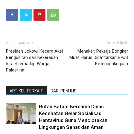
Artikulli paraprak
Artikulli tjetër
Presiden Jokowi Kecam Aksi
Menaker: Pekerja Bongkar
Pengusiran dan Kekerasan
Muat Harus Didaftarkan BPJS
Israel terhadap Warga
Ketenagakerjaan
Palestina
ARTIKEL TERKAIT
DARI PENULIS
Rutan Batam Bersama Dinas
Kesehatan Gelar Sosialisasi
Hantavirus Guna Menciptakan
Lingkungan Sehat dan Aman