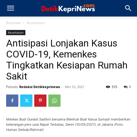
Beranda
Kesehatan
Kesehatan
Antisipasi Lonjakan Kasus
COVID-19, Kemenkes
Tingkatkan Kesiapan Rumah
Sakit
Penulis
Redaksi Detikkeprinews
-
Mei 10, 2021
515
0
Menkes Budi Gunadi Sadikin bersama Menhub Budi Karya Sumadi memberikan
keterangan pers usai Rapat Terbatas, Senin (10/05/2021), di Jakarta (Foto:
Humas Setkab/Rahmat)