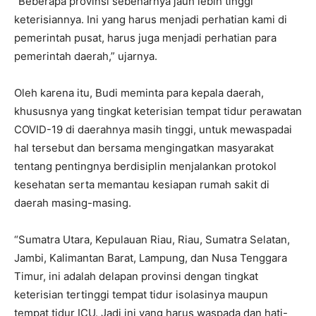
“Beberapa provinsi sebenarnya jauh lebih tinggi
keterisiannya. Ini yang harus menjadi perhatian kami di
pemerintah pusat, harus juga menjadi perhatian para
pemerintah daerah,” ujarnya.
Oleh karena itu, Budi meminta para kepala daerah,
khususnya yang tingkat keterisian tempat tidur perawatan
COVID-19 di daerahnya masih tinggi, untuk mewaspadai
hal tersebut dan bersama mengingatkan masyarakat
tentang pentingnya berdisiplin menjalankan protokol
kesehatan serta memantau kesiapan rumah sakit di
daerah masing-masing.
“Sumatra Utara, Kepulauan Riau, Riau, Sumatra Selatan,
Jambi, Kalimantan Barat, Lampung, dan Nusa Tenggara
Timur, ini adalah delapan provinsi dengan tingkat
keterisian tertinggi tempat tidur isolasinya maupun
tempat tidur ICU. Jadi ini yang harus waspada dan hati-