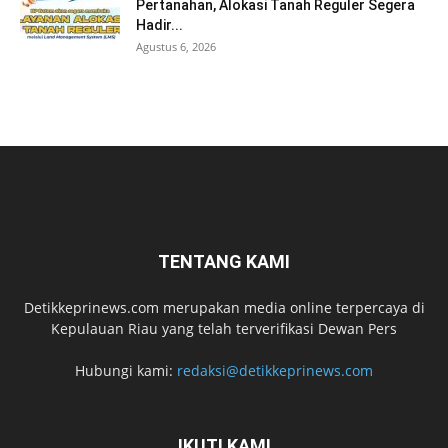
Pertanahan, Alokasi Tanah Reguler Segera
Hadir...
Agustus 6, 2026
TENTANG KAMI
Detikkeprinews.com merupakan media online terpercaya di
Kepulauan Riau yang telah terverifikasi Dewan Pers
Hubungi kami:
redaksi@detikkeprinews.com
IKUTI KAMI