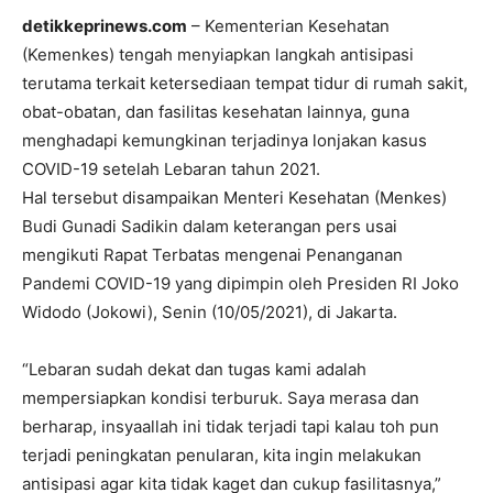
detikkeprinews.com
– Kementerian Kesehatan
(Kemenkes) tengah menyiapkan langkah antisipasi
terutama terkait ketersediaan tempat tidur di rumah sakit,
obat-obatan, dan fasilitas kesehatan lainnya, guna
menghadapi kemungkinan terjadinya lonjakan kasus
COVID-19 setelah Lebaran tahun 2021.
Hal tersebut disampaikan Menteri Kesehatan (Menkes)
Budi Gunadi Sadikin dalam keterangan pers usai
mengikuti Rapat Terbatas mengenai Penanganan
Pandemi COVID-19 yang dipimpin oleh Presiden RI Joko
Widodo (Jokowi), Senin (10/05/2021), di Jakarta.
“Lebaran sudah dekat dan tugas kami adalah
mempersiapkan kondisi terburuk. Saya merasa dan
berharap, insyaallah ini tidak terjadi tapi kalau toh pun
terjadi peningkatan penularan, kita ingin melakukan
antisipasi agar kita tidak kaget dan cukup fasilitasnya,”