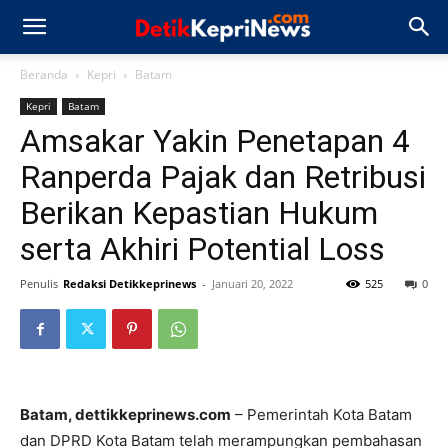
Beranda
Kepri
Batam
Kepri
Batam
Amsakar Yakin Penetapan 4
Ranperda Pajak dan Retribusi
Berikan Kepastian Hukum
serta Akhiri Potential Loss
Penulis
Redaksi Detikkeprinews
-
Januari 20, 2022
525
0
Batam, dettikkeprinews.com
– Pemerintah Kota Batam
dan DPRD Kota Batam telah merampungkan pembahasan