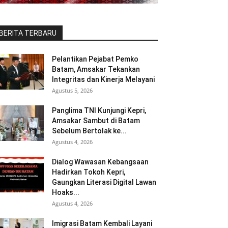
BERITA TERBARU
Pelantikan Pejabat Pemko
Batam, Amsakar Tekankan
Integritas dan Kinerja Melayani
Agustus 5, 2026
Panglima TNI Kunjungi Kepri,
Amsakar Sambut di Batam
Sebelum Bertolak ke...
Agustus 4, 2026
Dialog Wawasan Kebangsaan
Hadirkan Tokoh Kepri,
Gaungkan Literasi Digital Lawan
Hoaks...
Agustus 4, 2026
Imigrasi Batam Kembali Layani