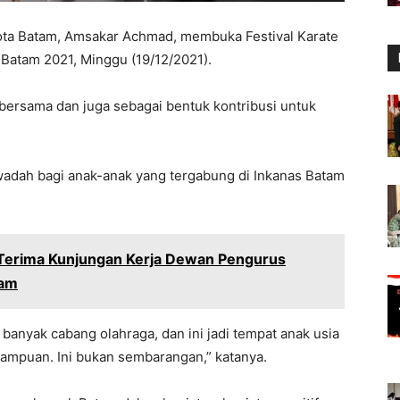
Kota Batam, Amsakar Achmad, membuka Festival Karate
) Batam 2021, Minggu (19/12/2021).
ta bersama dan juga sebagai bentuk kontribusi untuk
 wadah bagi anak-anak yang tergabung di Inkanas Batam
Terima Kunjungan Kerja Dewan Pengurus
tam
banyak cabang olahraga, dan ini jadi tempat anak usia
ampuan. Ini bukan sembarangan,” katanya.