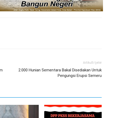
Artikulli tjetër
am
2.000 Hunian Sementara Bakal Disediakan Untuk
Pengungsi Erupsi Semeru