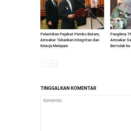
Pelantikan Pejabat Pemko Batam,
Panglima TN
Amsakar Tekankan Integritas dan
Amsakar Sa
Kinerja Melayani
Bertolak ke
TINGGALKAN KOMENTAR