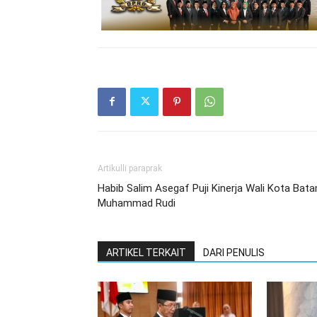
Artikulli paraprak
Habib Salim Asegaf Puji Kinerja Wali Kota Bat
Muhammad Rudi
ARTIKEL TERKAIT
DARI PENULIS