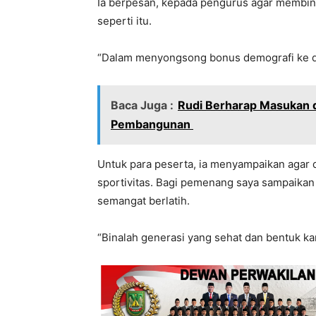
Ia berpesan, kepada pengurus agar membina
seperti itu.
“Dalam menyongsong bonus demografi ke dep
Baca Juga :
Rudi Berharap Masukan 
Pembangunan
Untuk para peserta, ia menyampaikan agar
sportivitas. Bagi pemenang saya sampaikan
semangat berlatih.
“Binalah generasi yang sehat dan bentuk kar