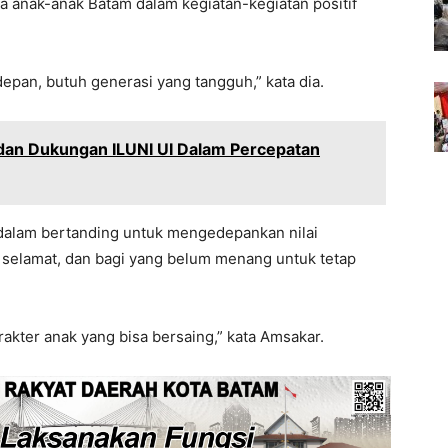
 anak-anak Batam dalam kegiatan-kegiatan positif
an, butuh generasi yang tangguh,” kata dia.
dan Dukungan ILUNI UI Dalam Percepatan
 dalam bertanding untuk mengedepankan nilai
 selamat, dan bagi yang belum menang untuk tetap
akter anak yang bisa bersaing,” kata Amsakar.