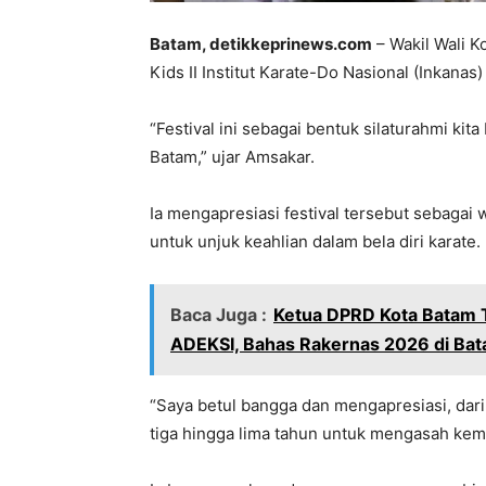
Batam, detikkeprinews.com
– Wakil Wali 
Kids II Institut Karate-Do Nasional (Inkanas
“Festival ini sebagai bentuk silaturahmi ki
Batam,” ujar Amsakar.
Ia mengapresiasi festival tersebut sebagai
untuk unjuk keahlian dalam bela diri karate.
Baca Juga :
Ketua DPRD Kota Batam 
ADEKSI, Bahas Rakernas 2026 di Ba
“Saya betul bangga dan mengapresiasi, dari 
tiga hingga lima tahun untuk mengasah kem