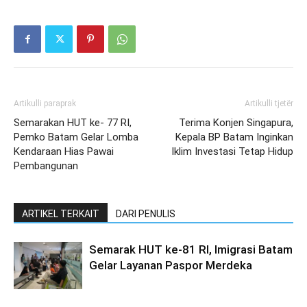
Artikulli paraprak
Artikulli tjetër
Semarakan HUT ke- 77 RI,
Terima Konjen Singapura,
Pemko Batam Gelar Lomba
Kepala BP Batam Inginkan
Kendaraan Hias Pawai
Iklim Investasi Tetap Hidup
Pembangunan
ARTIKEL TERKAIT
DARI PENULIS
Semarak HUT ke-81 RI, Imigrasi Batam
Gelar Layanan Paspor Merdeka