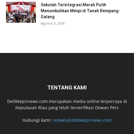
Sekolah Terintegrasi Merah Putih
Menumbuhkan Mimpi di Tanah Rempang-
Galang
Agustus 3, 2026
TENTANG KAMI
Detikkeprinews.com merupakan media online terpercaya di
Kepulauan Riau yang telah terverifikasi Dewan Pers
Hubungi kami:
redaksi@detikkeprinews.com