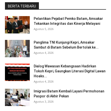
BERITA TERBARU
Pelantikan Pejabat Pemko Batam, Amsakar
Tekankan Integritas dan Kinerja Melayani
Agustus 5, 2026
Panglima TNI Kunjungi Kepri, Amsakar
Sambut di Batam Sebelum Bertolak ke...
Agustus 4, 2026
Dialog Wawasan Kebangsaan Hadirkan
Tokoh Kepri, Gaungkan Literasi Digital Lawan
Hoaks...
Agustus 4, 2026
Imigrasi Batam Kembali Layani Permohonan
Paspor di Akhir Pekan
Agustus 3, 2026