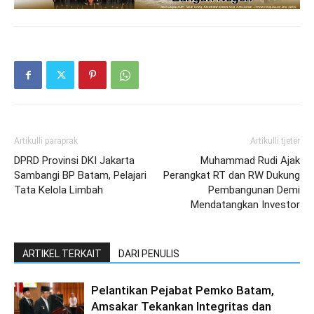
Artikulli paraprak
Artikulli tjetër
DPRD Provinsi DKI Jakarta
Muhammad Rudi Ajak
Sambangi BP Batam, Pelajari
Perangkat RT dan RW Dukung
Tata Kelola Limbah
Pembangunan Demi
Mendatangkan Investor
ARTIKEL TERKAIT
DARI PENULIS
Pelantikan Pejabat Pemko Batam,
Amsakar Tekankan Integritas dan