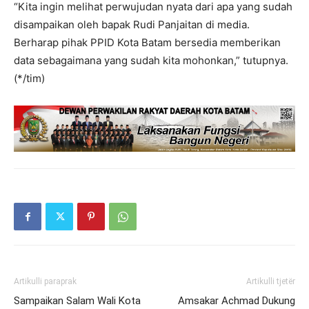
“Kita ingin melihat perwujudan nyata dari apa yang sudah
disampaikan oleh bapak Rudi Panjaitan di media.
Berharap pihak PPID Kota Batam bersedia memberikan
data sebagaimana yang sudah kita mohonkan,” tutupnya.
(*/tim)
Artikulli paraprak
Artikulli tjetër
Sampaikan Salam Wali Kota
Amsakar Achmad Dukung