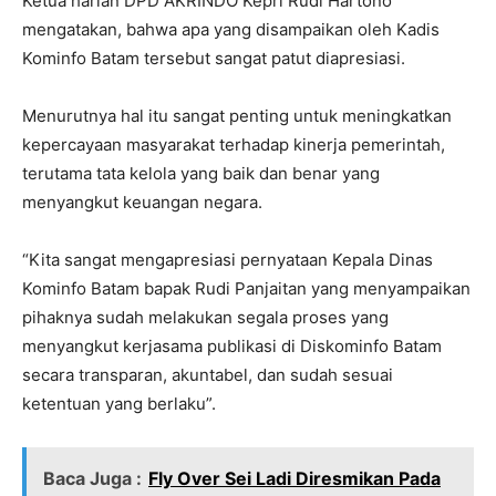
Ketua harian DPD AKRINDO Kepri Rudi Hartono
mengatakan, bahwa apa yang disampaikan oleh Kadis
Kominfo Batam tersebut sangat patut diapresiasi.
Menurutnya hal itu sangat penting untuk meningkatkan
kepercayaan masyarakat terhadap kinerja pemerintah,
terutama tata kelola yang baik dan benar yang
menyangkut keuangan negara.
“Kita sangat mengapresiasi pernyataan Kepala Dinas
Kominfo Batam bapak Rudi Panjaitan yang menyampaikan
pihaknya sudah melakukan segala proses yang
menyangkut kerjasama publikasi di Diskominfo Batam
secara transparan, akuntabel, dan sudah sesuai
ketentuan yang berlaku”.
Baca Juga :
Fly Over Sei Ladi Diresmikan Pada