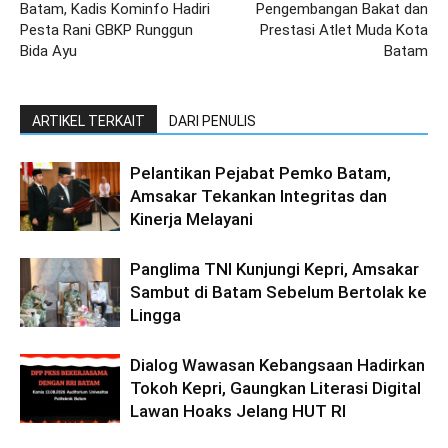
Batam, Kadis Kominfo Hadiri
Pengembangan Bakat dan
Pesta Rani GBKP Runggun
Prestasi Atlet Muda Kota
Bida Ayu
Batam
ARTIKEL TERKAIT
DARI PENULIS
Pelantikan Pejabat Pemko Batam,
Amsakar Tekankan Integritas dan
Kinerja Melayani
Panglima TNI Kunjungi Kepri, Amsakar
Sambut di Batam Sebelum Bertolak ke
Lingga
Dialog Wawasan Kebangsaan Hadirkan
Tokoh Kepri, Gaungkan Literasi Digital
Lawan Hoaks Jelang HUT RI